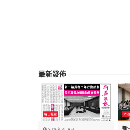
最新發佈
每日報章
本澳
新
2026年8月8日