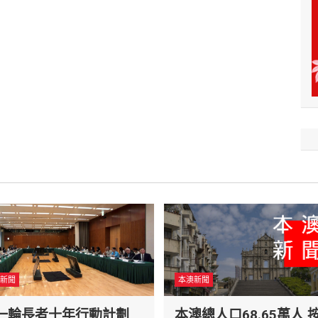
新聞
本澳新聞
一輪長者十年行動計劃
本澳總人口68.65萬人 