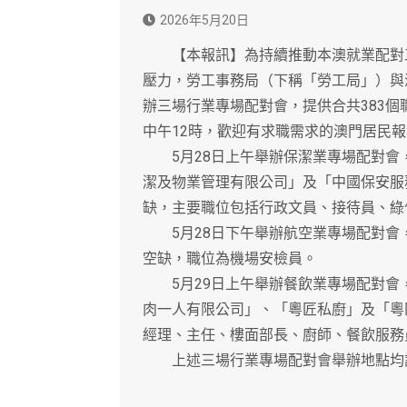
2026年5月20日
【本報訊】為持續推動本澳就業配對工
壓力，勞工事務局（下稱「勞工局」）與
辦三場行業專場配對會，提供合共383個
中午12時，歡迎有求職需求的澳門居民
5月28日上午舉辦保潔業專場配對會
潔及物業管理有限公司」及「中國保安服
缺，主要職位包括行政文員、接待員、綠
5月28日下午舉辦航空業專場配對會，
空缺，職位為機場安檢員。
5月29日上午舉辦餐飲業專場配對會，
肉一人有限公司」、「粵匠私廚」及「粵
經理、主任、樓面部長、廚師、餐飲服務
上述三場行業專場配對會舉辦地點均設