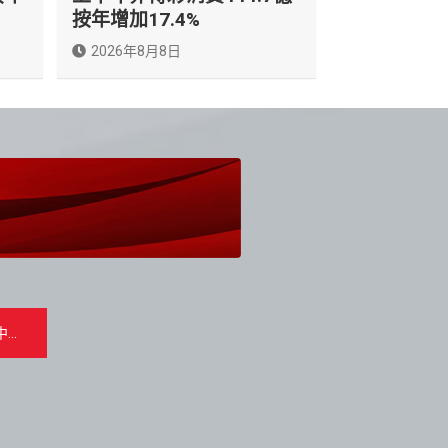
按年增加17.4%
2026年8月8日