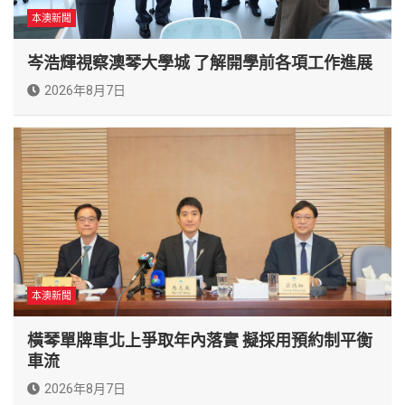
本澳新聞
岑浩輝視察澳琴大學城 了解開學前各項工作進展
2026年8月7日
本澳新聞
橫琴單牌車北上爭取年內落實 擬採用預約制平衡
車流
2026年8月7日