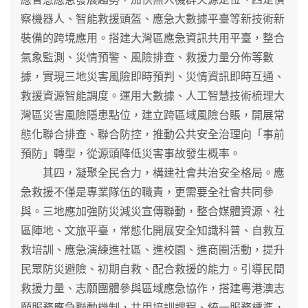
察機器人、智能救援頭盔、應急大數據平臺等新技術新
裝備的跨境應用。搭建大灣區應急資訊共用平臺，整合
氣象監測、災情預警、風險排查、救援力量分佈等數
據，實現三地災害風險即時預判、災情資訊即時互通、
救援資源智能調度。運用大數據、人工智慧技術梳理大
灣區災害風險隱患點位，建立跨區域風險台賬，開展常
態化聯合排查、聯合防控，推動公共安全治理向「事前
預防」轉型，從源頭降低災害事故發生概率。
其四，凝聚全民合力，構建社會共治安全格局。應
急救援不僅是專業隊伍的職責，更需要全社會共同參
與。三地應加強防災減災宣傳聯動，整合媒體資源、社
區陣地、文旅平臺，常態化開展安全知識科普、自救互
救培訓、應急演練進社區、進校園、進商圈活動，提升
民眾防災避險、初期自救、配合救援的能力。引導民間
救援力量、志願團體參與區域應急協作，搭建粵港澳志
願服務應急聯動機制，共用培訓課程、統一服務標準，