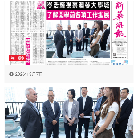
每日報章
2026年8月7日