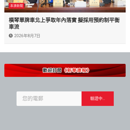
本澳新聞
橫琴單牌車北上爭取年內落實 擬採用預約制平衡
車流
2026年8月7日