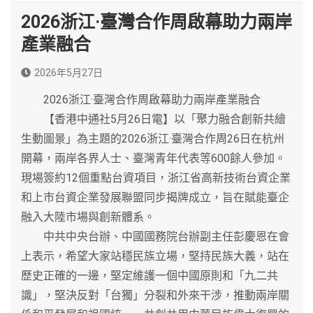
2026浙江·臺灣合作周啟幕助力兩岸
產業融合
2026年5月27日
2026浙江·臺灣合作周啟幕助力兩岸產業融合
【香港中通社5月26日電】以「聚力融合創新共繪
生動圖景」為主題的2026浙江·臺灣合作周26日在杭州
開幕，兩岸各界人士、臺灣青年代表等600餘人參加。
現場簽約12個重點台資項目，浙江省高新技術台資企業
和上市台資企業發展聯盟同步揭牌成立，旨在賦能臺企
融入大陸市場與創新體系。
中共中央台辦、中國國務院台辦副主任彭慶恩在會
上表示，希望大家站穩民族立場，堅持民族大義，站在
歷史正確的一邊，堅定維護一個中國原則和「九二共
識」，堅決反對「台獨」分裂和外來干涉，推動兩岸關