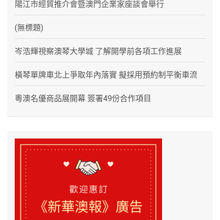
陽江市經貿推介會暨澳門企業家座談會舉行
(無標題)
岑浩輝視察澳琴大學城 了解開學前各項工作進展
橫琴單牌車北上爭取年內落實 擬採用預約制平衡車流
粵澳名優商品展開幕 簽署49份合作項目