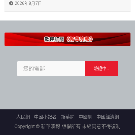
2026年8月7日
人民網
中國小記者
新華網
中國網
中國經濟網
Copyright © 新華澳報 版權所有 未經同意不得復制