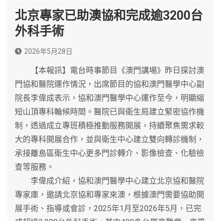
北京專家已助澳協和完成逾3200台
外科手術
2026年5月28日
【本報訊】電台時事節目《澳門講場》昨日探討澳
門協和醫院運作情況，出席節目的協和澳門醫學中心副
院長李偉成表示，協和澳門醫學中心運作至今，明顯縮
短山頂專科輪候時間。醫院已與衛生局建立緊密協作機
制，透過成立專班積極推動服務開展，持續聚焦需求較
大的專科開展合作，並與衛生中心建立雙向轉診機制，
承接離島區衛生中心更多門診轉介、影像檢查、化驗檢
查等服務。
李偉成介紹，協和澳門醫學中心建立北京協和醫院
專家庫，邀請北京協和專家來澳，根據澳門需要協助開
展手術、指導或會診，2025年1月至2026年5月，已完