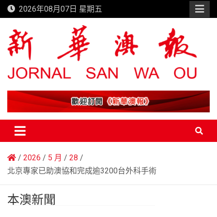
Skip
2026年08月07日 星期五
to
content
新華澳報
2026
5 月
28
北京專家已助澳協和完成逾3200台外科手術
本澳新聞