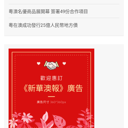
粵澳名優商品展開幕 簽署49份合作項目
粵在澳成功發行25億人民幣地方債