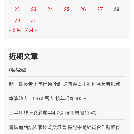
22
23
24
25
26
27
28
29
30
« 5 月
7 月 »
近期文章
(無標題)
新一輪長者十年行動計劃 設四專責小組推動長者服務
本澳總人口68.65萬人 按年增加600人
上半年非博彩消費444.7億 按年增加17.4%
灣區葡西語國家經貿交流會 探討中葡經貿合作新路徑