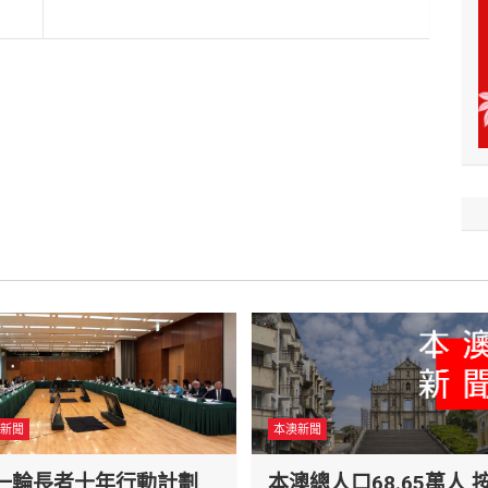
新聞
本澳新聞
一輪長者十年行動計劃
本澳總人口68.65萬人 