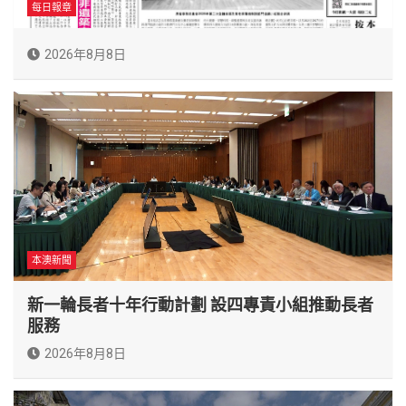
每日報章
2026年8月8日
本澳新聞
新一輪長者十年行動計劃 設四專責小組推動長者
服務
2026年8月8日