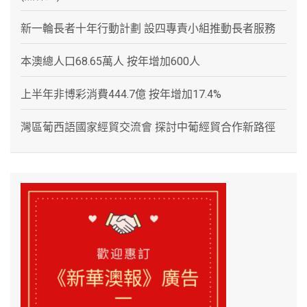
新一輪長者十年行動計劃 設四專責小組推動長者服務
本澳總人口68.65萬人 按年增加600人
上半年非博彩消費444.7億 按年增加17.4%
灣區葡西語國家經貿交流會 探討中葡經貿合作新路徑