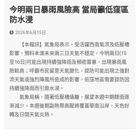
今明兩日暴雨風險高 當局籲低窪區
防水浸
2026年6月15日
【本報訊】氣象局表示，受活躍西南氣流及低壓槽
影響，預料本澳未來兩三日天氣不穩定，今明兩日(15
至16日)可能出現持續強降雨及頻密雷暴，出現暴雨風
險較高；呼籲市民留意天氣變化，提防可能出現之強對
流天氣或強烈陣風所造成的影響，低窪地區需要提防因
持續強降雨而引致水浸。
氣象局稱，隨著低壓槽遠離，展望本週中期驟雨逐
漸減少，本週後期副熱帶高壓將覆蓋華南沿岸，天色好
轉及日間天氣炎熱。