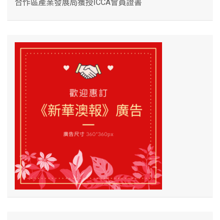
合作區產業發展局獲授ICCA會員證書