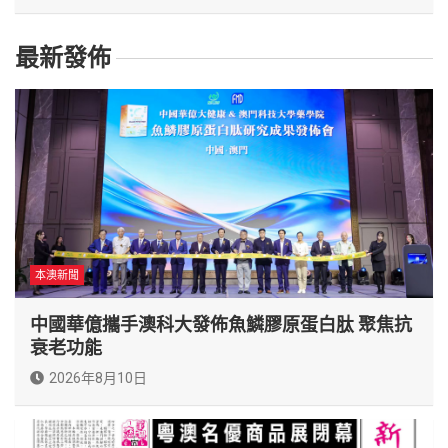
最新發佈
本澳新聞
中國華億攜手澳科大發佈魚鱗膠原蛋白肽 聚焦抗
衰老功能
2026年8月10日