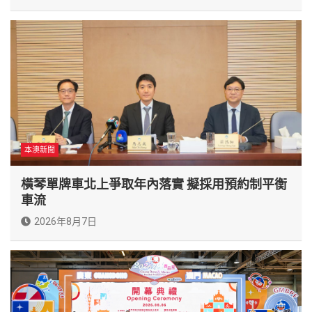
本澳新聞
橫琴單牌車北上爭取年內落實 擬採用預約制平衡
車流
2026年8月7日