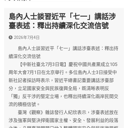
島內人士談習近平「七一」講話涉
臺表述：釋出持續深化交流信號
2026年7月4日
島內人士談習近平「七一」講話涉臺表述：釋出持
續深化交流信號
【中新社臺北7月3日電】慶祝中國共產黨成立105
周年大會7月1日在北京舉行。多位島內人士3日接受中
新社記者採訪時表示，習近平總書記重要講話涉臺部
分，立足國家安全與民族復興全局，既清晰表明反
「獨」反干涉的堅定立場，也釋出持續深化兩岸民間交
流的積極信號。
臺灣《觀察》雜誌發行人紀欣表示，涉臺表述放在
涉及強軍與堅決捍衛國家主權、安全、發展利益的段落