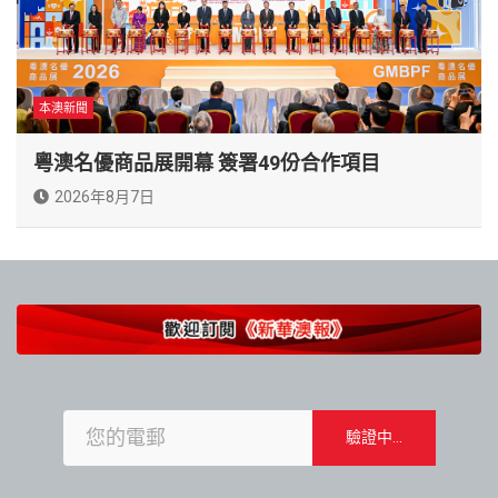
本澳新聞
粵澳名優商品展開幕 簽署49份合作項目
2026年8月7日