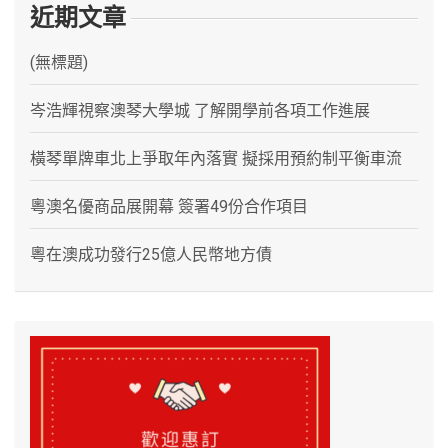
近期文章
(無標題)
岑浩輝視察澳琴大學城 了解開學前各項工作進展
橫琴單牌車北上爭取年內落實 擬採用預約制平衡車流
粵澳名優商品展開幕 簽署49份合作項目
粵在澳成功發行25億人民幣地方債