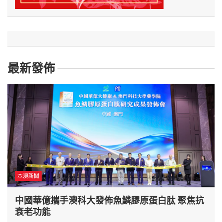
最新發佈
本澳新聞
中國華億攜手澳科大發佈魚鱗膠原蛋白肽 聚焦抗
衰老功能