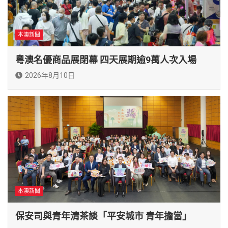
本澳新聞
粵澳名優商品展閉幕 四天展期逾9萬人次入場
2026年8月10日
本澳新聞
保安司與青年清茶談「平安城市 青年擔當」