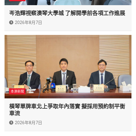
岑浩輝視察澳琴大學城 了解開學前各項工作進展
2026年8月7日
本澳新聞
橫琴單牌車北上爭取年內落實 擬採用預約制平衡
車流
2026年8月7日