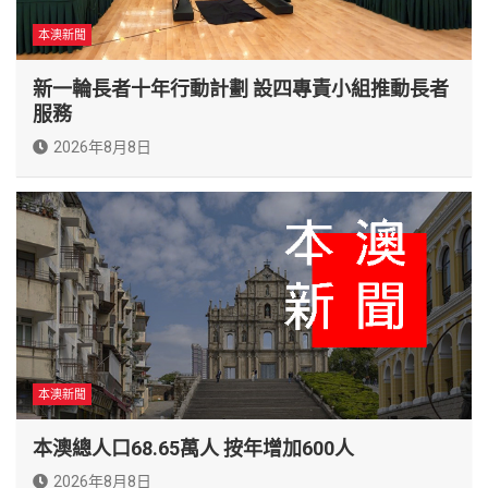
本澳新聞
新一輪長者十年行動計劃 設四專責小組推動長者
服務
2026年8月8日
本澳新聞
本澳總人口68.65萬人 按年增加600人
2026年8月8日