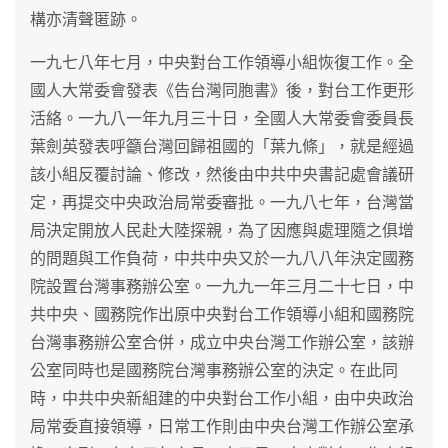
構亦清聲匿跡。
一九七八年七月，中央對台工作領導小組恢復工作。全
國人大常委會發表《告台灣同胞書》後，對台工作更形
活絡。一九八一年九月三十日，全國人大常委會委員長
葉劍英發表呼籲台灣回歸祖國的「葉九條」，就是經過
該小組反覆討論、修改，然後由中共中央書記處會議研
定，再提交中央政治局常委審批。一九八七年，台灣當
局決定開放人民赴大陸探親，為了因應與處理隨之俱增
的問題與工作負荷，中共中央又於一九八八年決定國務
院設置台灣事務辦公室。一九九一年三月二十七日，中
共中央、國務院作出原中央對台工作領導小組和國務院
台灣事務辦公室合併，成立中央台灣工作辦公室，該辦
公室同時也是國務院台灣事務辦公室的決定。在此同
時，中共中央新組建的中央對台工作小組，由中央政治
局常委直接領導，日常工作則由中央台灣工作辦公室承