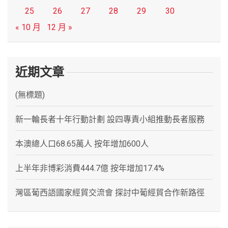
25
26
27
28
29
30
« 10 月
12 月 »
近期文章
(無標題)
新一輪長者十年行動計劃 設四專責小組推動長者服務
本澳總人口68.65萬人 按年增加600人
上半年非博彩消費444.7億 按年增加17.4%
灣區葡西語國家經貿交流會 探討中葡經貿合作新路徑