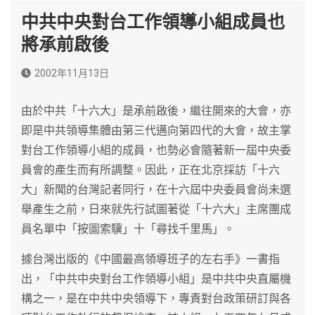
中共中央對台工作領導小組成員也
將承前啟後
2002年11月13日
由於中共「十六大」是承前啟後，繼往開來的大會，亦
即是中共領導集體由第三代邁向第四代的大會，故主掌
對台工作領導小組的成員，也勢必會隨著新一屆中央委
員會的產生而有所調整。因此，正在北京採訪「十六
大」新聞的台灣記者同行，在十六屆中央委員會尚未選
舉產生之前，日來就先行試圖著從「十六大」主席團成
員名單中「按圖索驥」十「尋找千里馬」。
據台灣出版的《中國最高領導班子的左右手》一書指
出，「中共中央對台工作領導小組」是中共中央直屬機
構之一，是在中共中央領導下，專責對台政策研訂與各