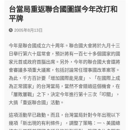
台當局重返聯合國圖謀今年改打和
平牌
2005年8月13日
今年是聯合國成立六十周年。聯合國大會將於九月十三
日舉行第六十屆常會，預計將有一百七十多個國家的國
家元首或政府首腦出席。另外，今年的聯合國大會還將
會審議多項重大議案，包括討論常任理事國改革案等。
為此，千方百計要「增加國際能見度」、「在國際上成
為正常國家」的台灣當局，當然不會錯過這個機會，在
「屢敗屢戰」之下，決定今年進行第十三次「叩關」，
大搞「重返聯合國」活動。
這項活動早已啟動。而且，台灣當局針對今年出現以下
幾項「新出現的有利條件」，調整了策略：一、美國總