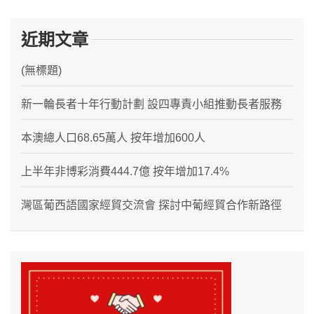
近期文章
(無標題)
新一輪長者十年行動計劃 設四專責小組推動長者服務
本澳總人口68.65萬人 按年增加600人
上半年非博彩消費444.7億 按年增加17.4%
灣區葡西語國家經貿交流會 探討中葡經貿合作新路徑