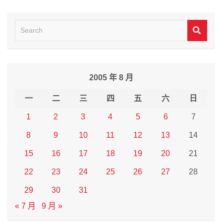
S
e
a
r
2005 年 8 月
c
h
一
二
三
四
五
六
日
1
2
3
4
5
6
7
8
9
10
11
12
13
14
15
16
17
18
19
20
21
22
23
24
25
26
27
28
29
30
31
« 7 月
9 月 »