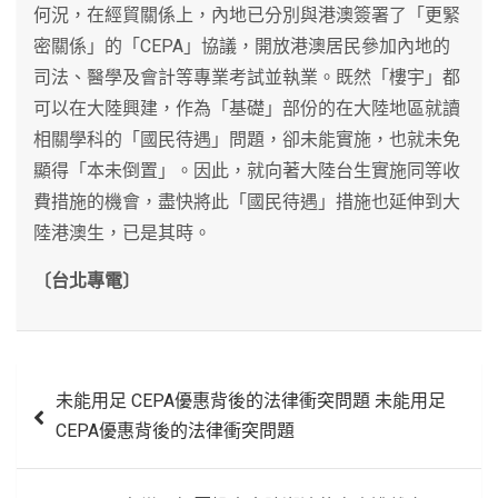
何況，在經貿關係上，內地已分別與港澳簽署了「更緊
密關係」的「CEPA」協議，開放港澳居民參加內地的
司法、醫學及會計等專業考試並執業。既然「樓宇」都
可以在大陸興建，作為「基礎」部份的在大陸地區就讀
相關學科的「國民待遇」問題，卻未能實施，也就未免
顯得「本未倒置」。因此，就向著大陸台生實施同等收
費措施的機會，盡快將此「國民待遇」措施也延伸到大
陸港澳生，已是其時。
〔台北專電〕
文
未能用足 CEPA優惠背後的法律衝突問題 未能用足
章
CEPA優惠背後的法律衝突問題
導
覽