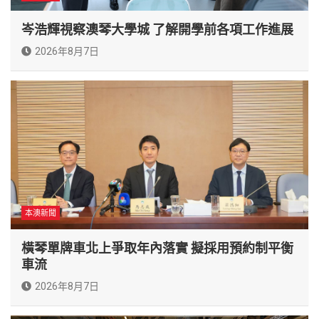
岑浩輝視察澳琴大學城 了解開學前各項工作進展
2026年8月7日
本澳新聞
橫琴單牌車北上爭取年內落實 擬採用預約制平衡
車流
2026年8月7日