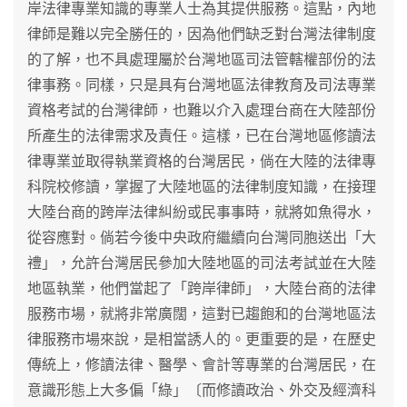
岸法律專業知識的專業人士為其提供服務。這點，內地
律師是難以完全勝任的，因為他們缺乏對台灣法律制度
的了解，也不具處理屬於台灣地區司法管轄權部份的法
律事務。同樣，只是具有台灣地區法律教育及司法專業
資格考試的台灣律師，也難以介入處理台商在大陸部份
所產生的法律需求及責任。這樣，已在台灣地區修讀法
律專業並取得執業資格的台灣居民，倘在大陸的法律專
科院校修讀，掌握了大陸地區的法律制度知識，在接理
大陸台商的跨岸法律糾紛或民事事時，就將如魚得水，
從容應對。倘若今後中央政府繼續向台灣同胞送出「大
禮」，允許台灣居民參加大陸地區的司法考試並在大陸
地區執業，他們當起了「跨岸律師」，大陸台商的法律
服務市場，就將非常廣闊，這對已趨飽和的台灣地區法
律服務市場來說，是相當誘人的。更重要的是，在歷史
傳統上，修讀法律、醫學、會計等專業的台灣居民，在
意識形態上大多偏「綠」〔而修讀政治、外交及經濟科