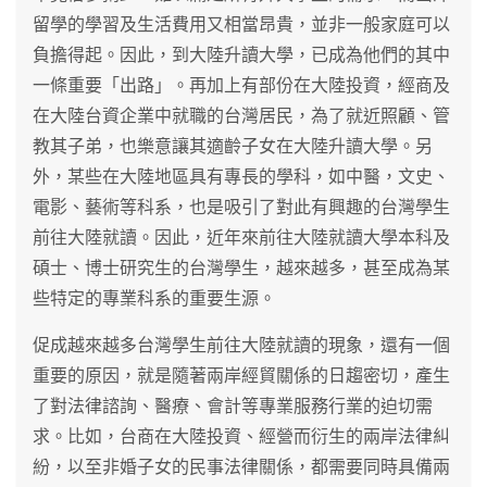
留學的學習及生活費用又相當昂貴，並非一般家庭可以
負擔得起。因此，到大陸升讀大學，已成為他們的其中
一條重要「出路」。再加上有部份在大陸投資，經商及
在大陸台資企業中就職的台灣居民，為了就近照顧、管
教其子弟，也樂意讓其適齡子女在大陸升讀大學。另
外，某些在大陸地區具有專長的學科，如中醫，文史、
電影、藝術等科系，也是吸引了對此有興趣的台灣學生
前往大陸就讀。因此，近年來前往大陸就讀大學本科及
碩士、博士研究生的台灣學生，越來越多，甚至成為某
些特定的專業科系的重要生源。
促成越來越多台灣學生前往大陸就讀的現象，還有一個
重要的原因，就是隨著兩岸經貿關係的日趨密切，產生
了對法律諮詢、醫療、會計等專業服務行業的迫切需
求。比如，台商在大陸投資、經營而衍生的兩岸法律糾
紛，以至非婚子女的民事法律關係，都需要同時具備兩