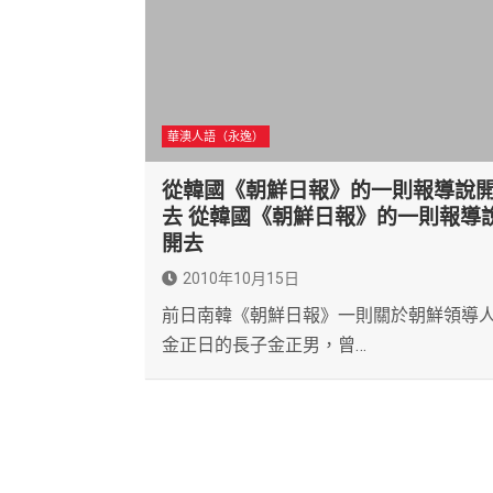
華澳人語（永逸）
從韓國《朝鮮日報》的一則報導說
去 從韓國《朝鮮日報》的一則報導
開去
2010年10月15日
前日南韓《朝鮮日報》一則關於朝鮮領導
金正日的長子金正男，曾…