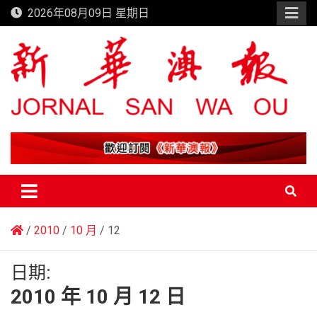
Skip
2026年08月09日 星期日
to
content
新華澳報
2010
10 月
12
日期:
2010 年 10 月 12 日