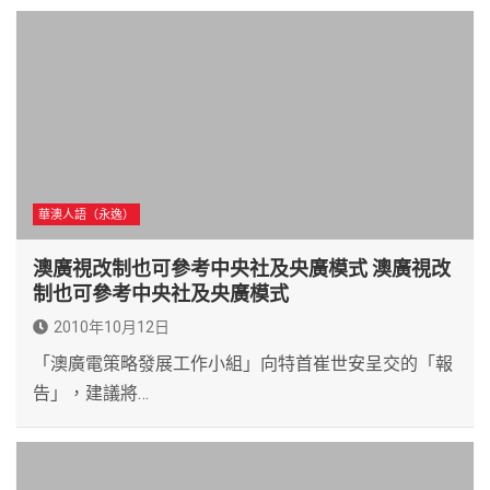
華澳人語（永逸）
澳廣視改制也可參考中央社及央廣模式 澳廣視改
制也可參考中央社及央廣模式
2010年10月12日
「澳廣電策略發展工作小組」向特首崔世安呈交的「報
告」，建議將…