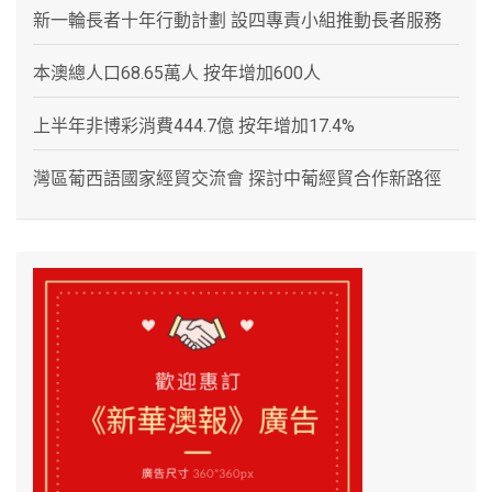
新一輪長者十年行動計劃 設四專責小組推動長者服務
本澳總人口68.65萬人 按年增加600人
上半年非博彩消費444.7億 按年增加17.4%
灣區葡西語國家經貿交流會 探討中葡經貿合作新路徑