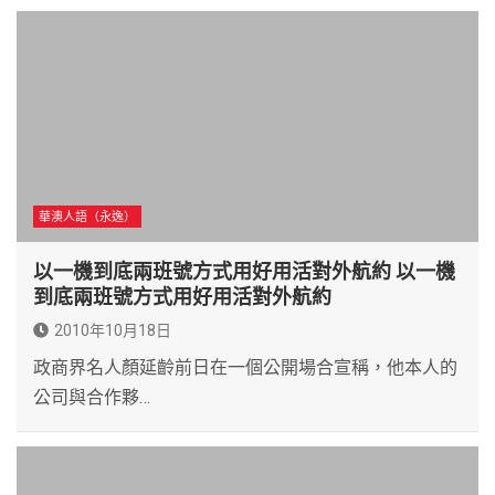
華澳人語（永逸）
以一機到底兩班號方式用好用活對外航約 以一機
到底兩班號方式用好用活對外航約
2010年10月18日
政商界名人顏延齡前日在一個公開場合宣稱，他本人的
公司與合作夥…