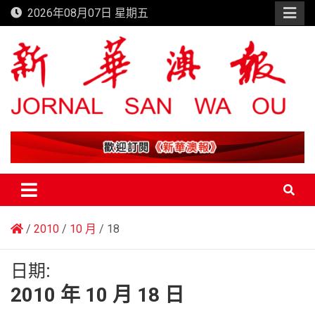
Skip
2026年08月07日 星期五
to
content
新華澳報
2010
10 月
18
日期:
2010 年 10 月 18 日