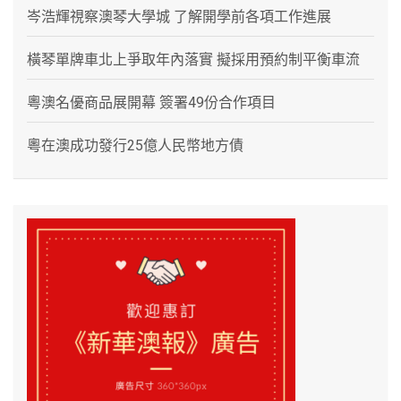
岑浩輝視察澳琴大學城 了解開學前各項工作進展
橫琴單牌車北上爭取年內落實 擬採用預約制平衡車流
粵澳名優商品展開幕 簽署49份合作項目
粵在澳成功發行25億人民幣地方債