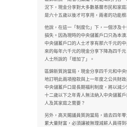
況下，現金分享對大多數基層市民和家庭
是六十五歲以後才可享用，兩者的功能根
他說，在這一「制度化」下，一個涉及十
損失。因為現時的中央儲蓄戶口只為本澳
中央儲蓄戶口的人士才享有那六千元的中
來的每年六千元的現金分享下降為四千元
人士所說的「增加了」。
區錦新質詢當局，現金分享四千元和中央
地訂明此兩項撥款與上一年度之公共財政
中央儲蓄戶口是長期福利制度，將以減少
十二歲以下之年青人無法納入中央儲蓄戶
人及其家庭之需要？
另外，高天賜議員質詢當局，過去四年零
累大量財富，必須讓被無理減薪人員得到