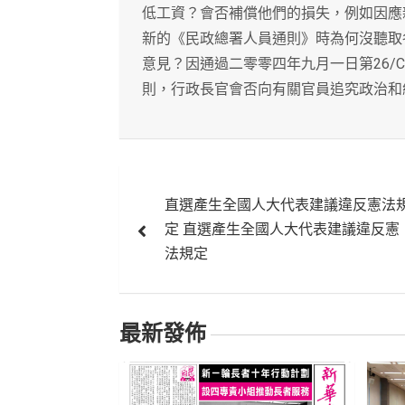
低工資？會否補償他們的損失，例如因應
新的《民政總署人員通則》時為何沒聽取
意見？因通過二零零四年九月一日第26/C
則，行政長官會否向有關官員追究政治和
文
直選產生全國人大代表建議違反憲法
章
定 直選產生全國人大代表建議違反憲
導
法規定
覽
最新發佈