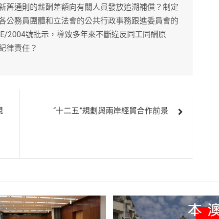
新舊通則的薪酬差額向有關人員發放追溯補償？制定
各公務員團體和立法會的公共行政事務跟進委員會的
E/2004號批示，導致多年來不斷違反同工同酬原
紀律責任？
規
“十二五”規劃與兩岸經貿合作前景