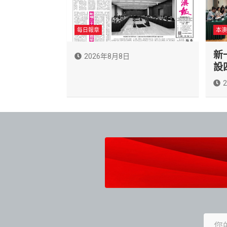
每日報章
本澳
新
2026年8月8日
設