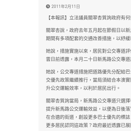
2011年2月11日
【本報訊】立法議員關翠杏質詢政府有何
關翠杏說，政府去年五月起在節假日以新
期間有多項配套的交通改善措施，以紓緩
她說，措施實施以來，居民對公交專道評
雲日前透露，本月二十日新馬路公交專道
她說，公交專道措施把道路優先分配給巴
交優先政策繼續推行，當局須結合本澳實
升公交運輸效率，以利於居民出行。
關翠杏質詢當局，新馬路公交專道只選擇
提升新馬路公交運輸效益，以便為日後落
在合適的街道，創設更多巴士優先的標誌
更多居民認同這政策？政府最近透露已展