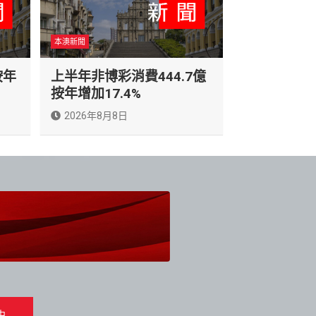
本澳新聞
按年
上半年非博彩消費444.7億
按年增加17.4%
2026年8月8日