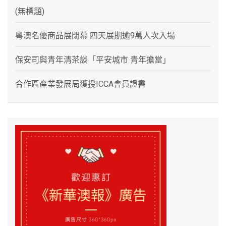
(無標題)
粵澳名優商品展閉幕 四天展期逾9萬人次入場
保安司與青年清茶談「平安城市 青年擔當」
合作區產業發展局獲授ICCA會員證書