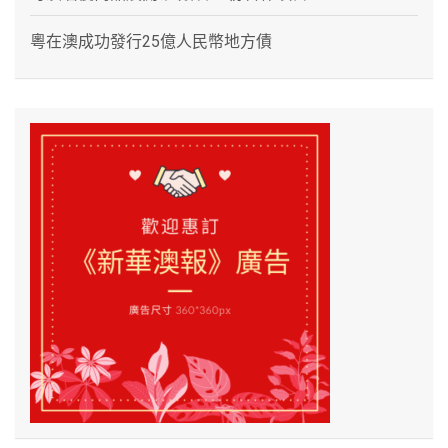
粵在澳成功發行25億人民幣地方債