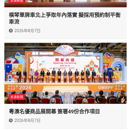
本澳新聞
橫琴單牌車北上爭取年內落實 擬採用預約制平衡
車流
2026年8月7日
本澳新聞
粵澳名優商品展開幕 簽署49份合作項目
2026年8月7日