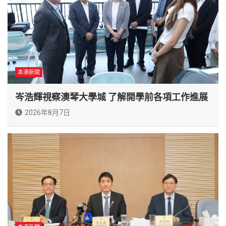
本澳新聞
岑浩輝視察澳琴大學城 了解開學前各項工作進展
2026年8月7日