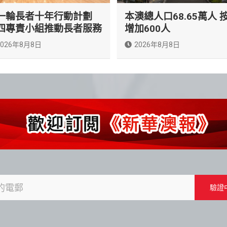
一輪長者十年行動計劃
本澳總人口68.65萬人 
四專責小組推動長者服務
增加600人
2026年8月8日
2026年8月8日