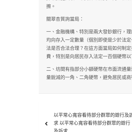
擦。
關翠杏質詢當局：
一、金融機構、特別是兩大發鈔銀行，理
均向存入一定數量（個別即使是少於法定
法是否合法合理？在這方面當局如何制定
費，特別是向居民存入法定一百個硬幣以
二、坊間有指部分小額硬幣在市面流通量
量銳減的一角、二角硬幣，避免居民或商
文
以平常心寬容看待部分群眾的遊行及
章
求 以平常心寬容看待部分群眾的遊行
及訴求