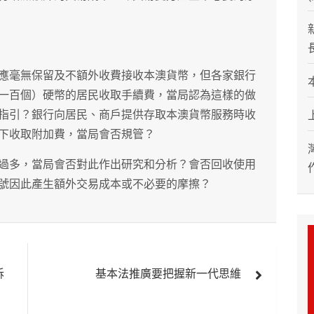
應毫無保留及不額外收費接收本澳貨幣，但各家銀行
一百個）硬幣的居民收取手續費，當局認為這樣的做
指引？銀行向居民、商戶提供存取本澳貨幣服務時收
下收取附加費，當局會否規管？
過多，當局會否對此作出研究和分析？會否回收使用
號因此產生額外交易成本或不必要的摩擦？
訴
基本法推廣要把握新一代思維