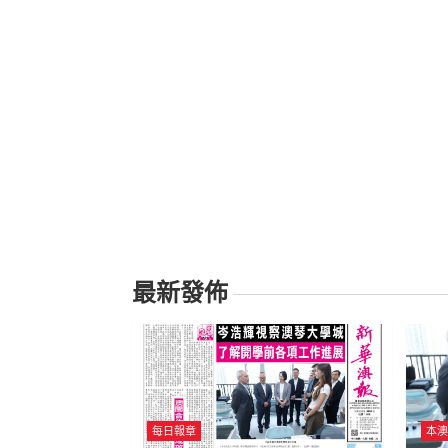
最新發佈
每日報章
本澳