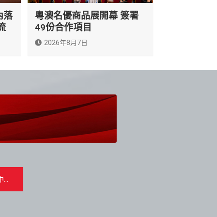
內落
粵澳名優商品展開幕 簽署
流
49份合作項目
2026年8月7日