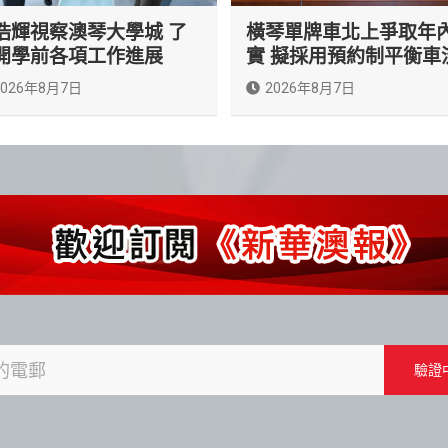
浩輝視察澳琴大學城 了
橫琴單牌車北上爭取年
開學前各項工作進展
實 擬採用預約制平衡車
2026年8月7日
2026年8月7日