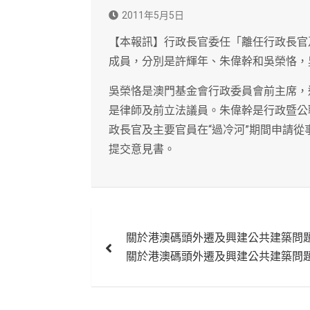
2011年5月5日
【本報訊】行政長官委任「離任行政長官
成員，分別是許輝年、朱偉幹和吳榮恪，
吳榮恪是澳門基金會行政委員會前主席，
是律師及前立法議員。朱偉幹是行政暨公
政長官及主要官員在“過冷河”期間申請
提交意見書。
文
關於港澳碼頭外遷及興建公共建築問
章
關於港澳碼頭外遷及興建公共建築問
導
覽