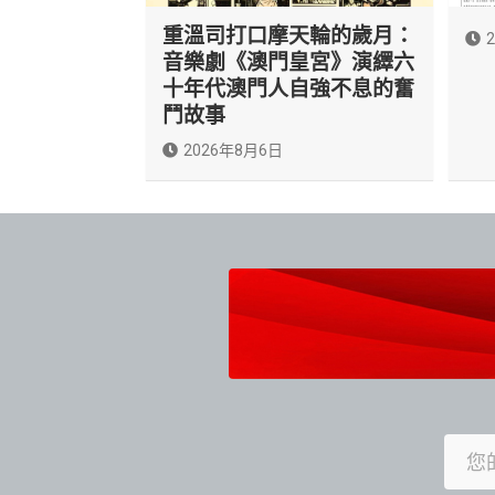
重溫司打口摩天輪的歲月：
音樂劇《澳門皇宮》演繹六
十年代澳門人自強不息的奮
鬥故事
2026年8月6日