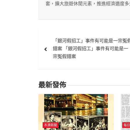
套，擴大旅遊休閒元素，推進經濟適度多
文
「銀河假招工」事件有可能是一宗冤
章
錯案 「銀河假招工」事件有可能是一
導
宗冤假錯案
覽
最新發佈
本澳新聞
每日