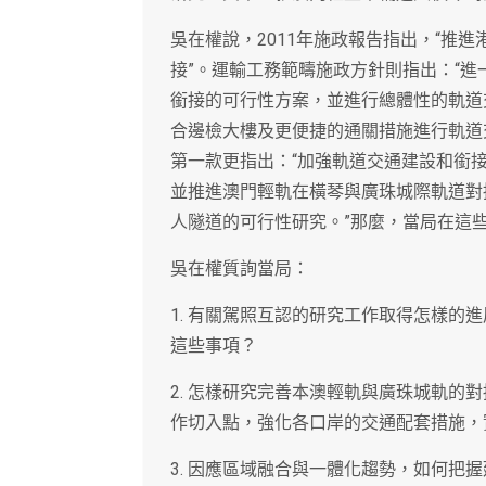
吳在權說，2011年施政報告指出，“推
接”。運輸工務範疇施政方針則指出：“
銜接的可行性方案，並進行總體性的軌道
合邊檢大樓及更便捷的通關措施進行軌道
第一款更指出：“加強軌道交通建設和銜
並推進澳門輕軌在橫琴與廣珠城際軌道對
人隧道的可行性研究。”那麼，當局在這
吳在權質詢當局：
1. 有關駕照互認的研究工作取得怎樣的
這些事項？
2. 怎樣研究完善本澳輕軌與廣珠城軌的
作切入點，強化各口岸的交通配套措施，
3. 因應區域融合與一體化趨勢，如何把