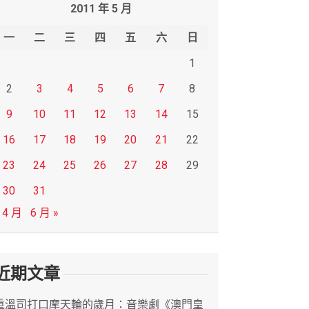
2011 年 5 月
一
二
三
四
五
六
日
1
2
3
4
5
6
7
8
9
10
11
12
13
14
15
16
17
18
19
20
21
22
23
24
25
26
27
28
29
30
31
 4 月
6 月 »
近期文章
重溫司打口摩天輪的歲月：音樂劇《澳門皇