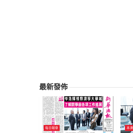
最新發佈
每日報章
本澳