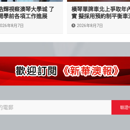
浩輝視察澳琴大學城 了
橫琴單牌車北上爭取年
開學前各項工作進展
實 擬採用預約制平衡車
2026年8月7日
2026年8月7日