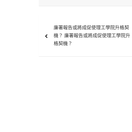
文
廉署報告或將成促使理工學院升格契
章
機？ 廉署報告或將成促使理工學院升
導
格契機？
覽