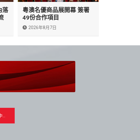
內落
粵澳名優商品展開幕 簽署
流
49份合作項目
2026年8月7日