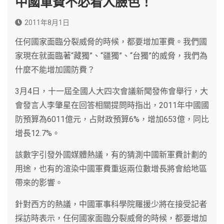
中國軍費不必看人臉色！
2011年8月1日
任何國家面臨分裂威脅的時候，都要增加軍費。我們國
家現在就面臨著“藏獨”、“疆獨”、“台獨”的威脅，我們為
什麼不能增加國防費？
3月4日，十一屆全國人大四次會議新聞發佈會舉行，大
會發言人李肇星在回答相關提問時指出，2011年中國國
防預算為6011億元，占財政預算6%，增加653億，同比
增長12.7%。
該數字引發外國媒體熱議，有的猜測中國新軍費計劃的
用途，也有的渲染中國軍費重返兩位數增長將會給地區
帶來的影響。
針對西方的熱議，中國軍事科學院羅援少將在接受記者
採訪時表示，任何國家面臨分裂威脅的時候，都要增加