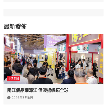
最新發佈
本澳新聞
陽江優品耀濠江 借澳揚帆拓全球
2026年8月6日