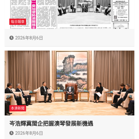
每日報章
2026年8月6日
本澳新聞
岑浩輝冀閩企把握澳琴發展新機遇
2026年8月6日