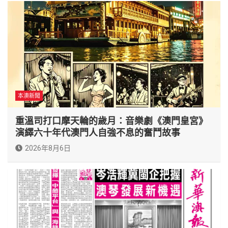
本澳新聞
重溫司打口摩天輪的歲月：音樂劇《澳門皇宮》
演繹六十年代澳門人自強不息的奮鬥故事
2026年8月6日