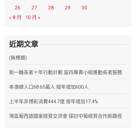
26
27
28
29
30
« 8 月
10 月 »
近期文章
(無標題)
新一輪長者十年行動計劃 設四專責小組推動長者服務
本澳總人口68.65萬人 按年增加600人
上半年非博彩消費444.7億 按年增加17.4%
灣區葡西語國家經貿交流會 探討中葡經貿合作新路徑