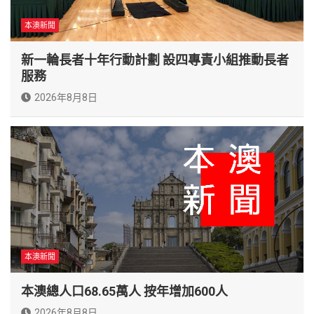
本澳新聞
新一輪長者十年行動計劃 設四專責小組推動長者
服務
2026年8月8日
本澳新聞
本澳總人口68.65萬人 按年增加600人
2026年8月8日