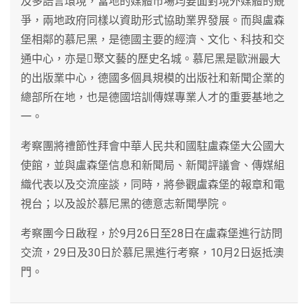
及多語言環境，當地的媒體市場均要面對境外媒體的競
爭，兩地政府同樣以資助形式協助業界發展。而與盧森
堡相鄰的慕尼黑，是德國主要的經濟、文化、科技和交
通中心，亦是聚文藝的歷史名城。慕尼黑是歐洲最大
的出版業中心，德國多個具規模的出版社和新聞企業的
總部所在地，也是德國培訓傳媒專業人才的重要基地之
一。
考察團將禮節性拜會中華人民共和國駐盧森堡大公國大
使館，並與盧森堡信息和新聞局、新聞評議會、傳媒組
織代表以及交流座談，同時，將參觀盧森堡的報章和電
視台；以及設於慕尼黑的德意志新聞學院。
考察團今日啟程，於9月26日至28日在盧森堡進行訪問
交流，29日及30日於慕尼黑進行考察，10月2日返抵澳
門。