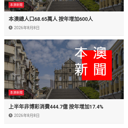
本澳新聞
本澳總人口68.65萬人 按年增加600人
2026年8月8日
本澳新聞
上半年非博彩消費444.7億 按年增加17.4%
2026年8月8日