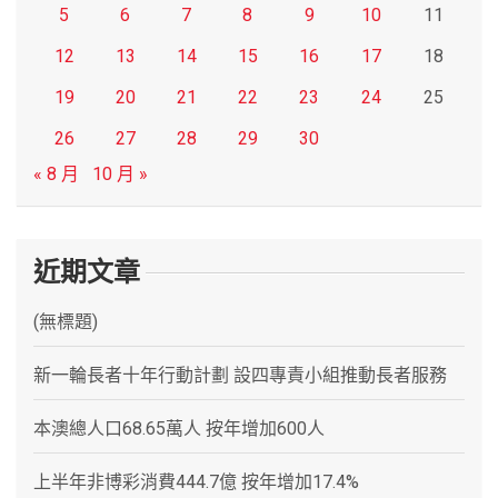
5
6
7
8
9
10
11
12
13
14
15
16
17
18
19
20
21
22
23
24
25
26
27
28
29
30
« 8 月
10 月 »
近期文章
(無標題)
新一輪長者十年行動計劃 設四專責小組推動長者服務
本澳總人口68.65萬人 按年增加600人
上半年非博彩消費444.7億 按年增加17.4%