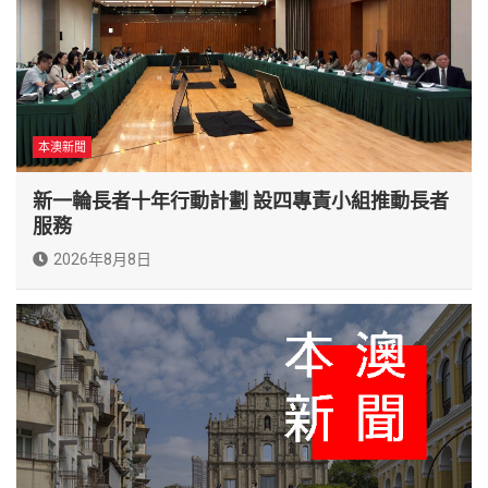
本澳新聞
新一輪長者十年行動計劃 設四專責小組推動長者
服務
2026年8月8日