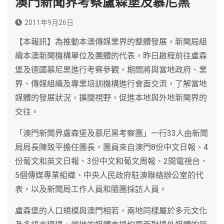
澳門新聞界考察盧森堡及慕尼黑
2011年9月26日
【本報訊】為推動本澳傳媒業界的整體發展，新聞局組
織本澳新聞機構單位及團體的代表，昨日啟程前往盧森
堡及德國慕尼黑進行考察參觀，期間將與當地政府、業
界、傳媒組織及專業培訓機構進行會面交流，了解當地
媒體的發展狀況，擴闊視野，促進本地與外地新聞界的
交往。
「澳門新聞界盧森堡及慕尼黑考察團」一行33人由新聞
局局長陳致平擔任團長，團員來自澳門8份中文日報、4
份葡文和英文日報、3份中文和葡文周報、2間電視台、
5個傳媒專業組織、中央人民政府駐澳聯絡辦公室的代
表，以及新聞局工作人員和隨團採訪人員。
盧森堡的人口規模與澳門相若，兩地同樣屬於多元文化