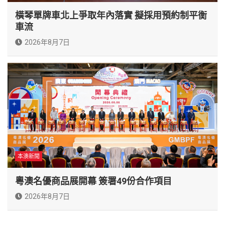
橫琴單牌車北上爭取年內落實 擬採用預約制平衡
車流
2026年8月7日
本澳新聞
粵澳名優商品展開幕 簽署49份合作項目
2026年8月7日