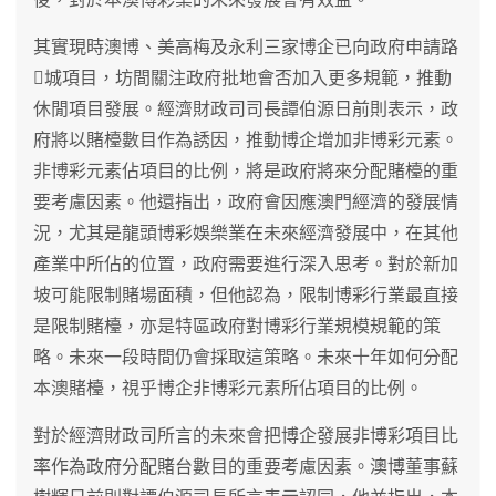
其實現時澳博、美高梅及永利三家博企已向政府申請路
城項目，坊間關注政府批地會否加入更多規範，推動
休閒項目發展。經濟財政司司長譚伯源日前則表示，政
府將以賭檯數目作為誘因，推動博企增加非博彩元素。
非博彩元素佔項目的比例，將是政府將來分配賭檯的重
要考慮因素。他還指出，政府會因應澳門經濟的發展情
況，尤其是龍頭博彩娛樂業在未來經濟發展中，在其他
產業中所佔的位置，政府需要進行深入思考。對於新加
坡可能限制賭場面積，但他認為，限制博彩行業最直接
是限制賭檯，亦是特區政府對博彩行業規模規範的策
略。未來一段時間仍會採取這策略。未來十年如何分配
本澳賭檯，視乎博企非博彩元素所佔項目的比例。
對於經濟財政司所言的未來會把博企發展非博彩項目比
率作為政府分配賭台數目的重要考慮因素。澳博董事蘇