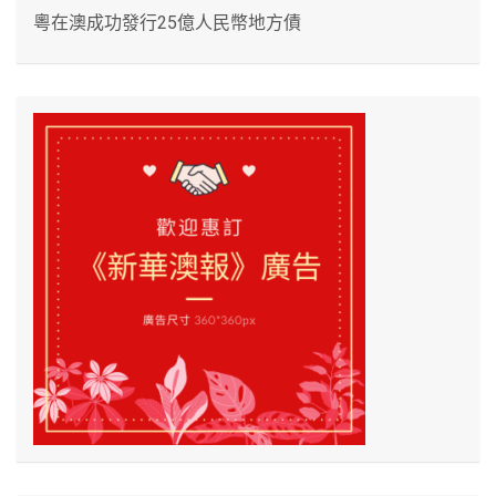
粵在澳成功發行25億人民幣地方債