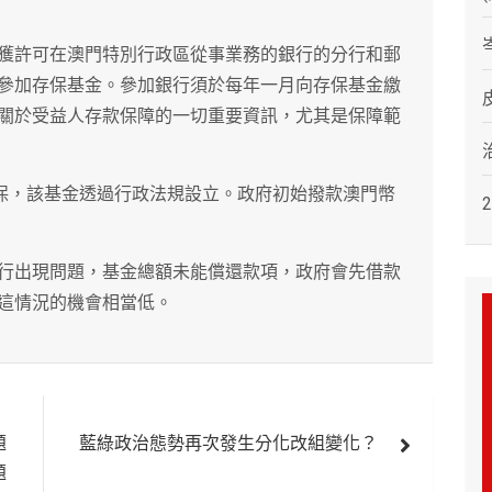
獲許可在澳門特別行政區從事業務的銀行的分行和郵
參加存保基金。參加銀行須於每年一月向存保基金繳
關於受益人存款保障的一切重要資訊，尤其是保障範
確保，該基金透過行政法規設立。政府初始撥款澳門幣
行出現問題，基金總額未能償還款項，政府會先借款
這情況的機會相當低。
題
藍綠政治態勢再次發生分化改組變化？
題