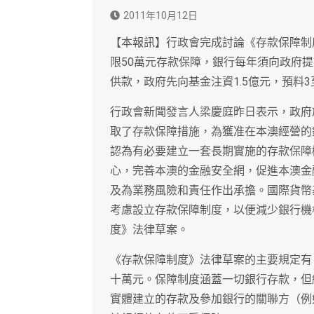
2011年10月12日
【本報訊】行政會完成討論《存款保障制
限50萬元存款保障，銀行每年須向政府提
供款，政府先向基金注資1.5億元，預料
行政會新聞發言人梁慶庭昨日表示，政府
取了存款保障措施，為獲准在本澳經營的
認為有必要建立一套長期實施的存款保障
心，完善本澳的金融安全網，促進本澳金
及為業務風險和責任作出承擔。國際貨幣
考慮設立存款保障制度，以便減少銀行機
度》法律草案。
《存款保障制度》法律草案的主要規定有
十萬元。保障制度涵蓋一切銀行存款，但
實體建立的存款及參加銀行的關聯方（例