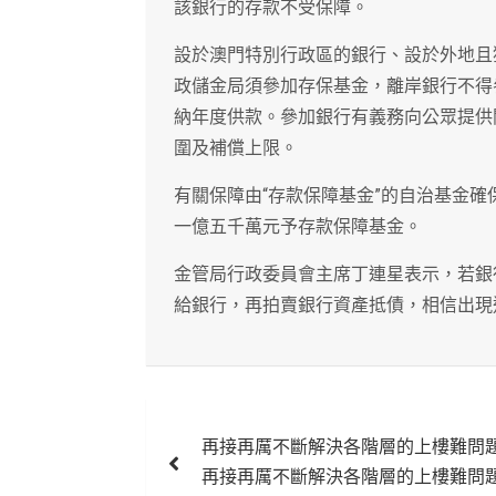
該銀行的存款不受保障。
設於澳門特別行政區的銀行、設於外地且
政儲金局須參加存保基金，離岸銀行不得
納年度供款。參加銀行有義務向公眾提供
圍及補償上限。
有關保障由“存款保障基金”的自治基金
一億五千萬元予存款保障基金。
金管局行政委員會主席丁連星表示，若銀
給銀行，再拍賣銀行資產抵債，相信出現
文
再接再厲不斷解決各階層的上樓難問
章
再接再厲不斷解決各階層的上樓難問