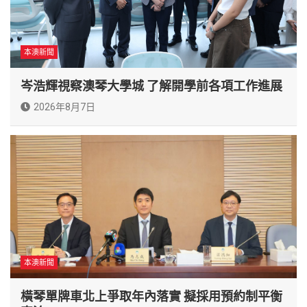
本澳新聞
岑浩輝視察澳琴大學城 了解開學前各項工作進展
2026年8月7日
本澳新聞
橫琴單牌車北上爭取年內落實 擬採用預約制平衡