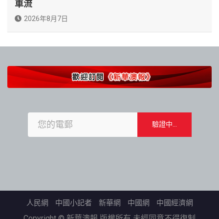
車流
2026年8月7日
人民網
中國小記者
新華網
中國網
中國經濟網
Copyright © 新華澳報 版權所有 未經同意不得復制