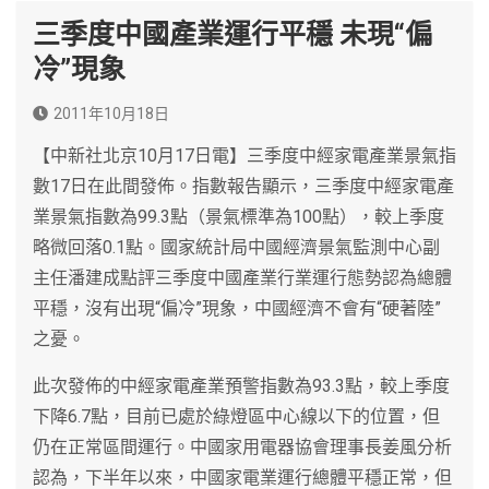
三季度中國產業運行平穩 未現“偏
冷”現象
2011年10月18日
【中新社北京10月17日電】三季度中經家電產業景氣指
數17日在此間發佈。指數報告顯示，三季度中經家電產
業景氣指數為99.3點（景氣標準為100點），較上季度
略微回落0.1點。國家統計局中國經濟景氣監測中心副
主任潘建成點評三季度中國產業行業運行態勢認為總體
平穩，沒有出現“偏冷”現象，中國經濟不會有“硬著陸”
之憂。
此次發佈的中經家電產業預警指數為93.3點，較上季度
下降6.7點，目前已處於綠燈區中心線以下的位置，但
仍在正常區間運行。中國家用電器協會理事長姜風分析
認為，下半年以來，中國家電業運行總體平穩正常，但