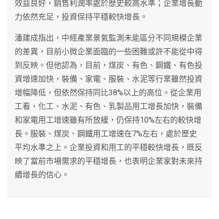
效益良好，銷售利潤率處於歷史較高水準；企業增長動
力依然充足，投資保持平穩較快增長。
潘建成指出，中經產業景氣監測未能區分不同規模企業
的差異，目前小微企業面臨的一些困難或許不能從中得
到反映。但他認為，目前，煤炭、有色、鋼鐵、有色投
資增速加快，裝備、家電、服裝、水泥等行業雖然投資
增幅降低，但依然保持同比38%以上的高位。從企業用
工看，化工、水泥、有色、乳製品用工增長加快，裝備
和家電用工增速雖有所放緩，仍保持10%左右的較快增
長。服裝、煤炭、鋼鐵用工增速在7%左右，處於歷史
平均水準之上。企業投資和用工的平穩較快增長，既反
映了當前市場需求的平穩增長，也表明企業家對未來持
續增長的信心。
文