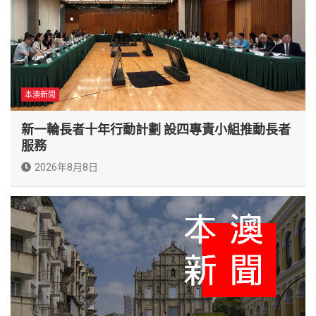
本澳新聞
新一輪長者十年行動計劃 設四專責小組推動長者
服務
2026年8月8日