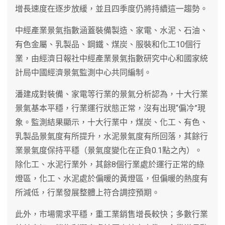
增長速度在逐步放緩，並且四季度仍將持續這一趨勢。
中經產業景氣指數涵蓋裝備製造、家電、水泥、石油、
有色金屬、乳製品、鋼鐵、煤炭、服裝和化工10個行
業，由經濟日報社中經產業景氣指數研究中心和國家統
計局中國經濟景氣監測中心共同編制。
潘建成對裝備、家電等行業的景氣分析認為，十大行業
景氣基本平穩，行業運行狀態正常，沒有出現“偏冷”現
象。監測結果顯示，十大行業中，煤炭、化工、有色、
乳製品景氣度有所提升，水泥景氣度有所回落，其餘行
業景氣度保持平穩（景氣度變化在正負0.1點之內）。
除化工、水泥行業外，其餘8個行業處於運行正常的綠
燈區，化工、水泥處於偏暖的黃燈區，但偏暖的熱度有
所減低，行業發展整體上符合調控預期。
此外，市場需求平穩，重工業銷售增長較快；多數行業