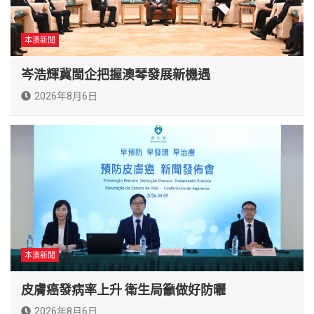
本澳新聞
岑浩輝冀閩企把握澳琴發展新機遇
2026年8月6日
本澳新聞
皮膚癌發病率上升 衛生局籲做好防曬
2026年8月6日