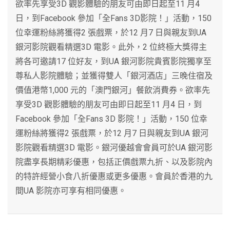
欲率先享受3D 觀影體驗的朋友可由即日起至11 月4
日，到Facebook 參加「全Fans 3D影院！」活動，150
位幸運粉絲將獲得2 張戲票，於12 月7 日與親友到UA
銀河影院觀看精選3D 電影。此外，2 位終極大獎得主
將各可邀請17 位好友，到UA 銀河影院貴賓影院獨享至
尊私人影院體驗；並獲得雙人「銀河酒店」三晚住宿及
價值港幣1,000 元的「澳門銀河」餐飲消費券。欲率先
享受3D 觀影體驗的朋友可由即日起至11 月4 日，到
Facebook 參加「全Fans 3D 影院！」活動，150 位幸
運粉絲將獲得2 張戲票，於12 月7 日與親友到UA 銀河
影院觀看精選3D 電影。銀河優越會會員可於UA 銀河影
院盡享長期精彩優惠，包括正價戲票九折、以及影院內
的特許經營小食八折優惠或更多優惠。會員於香港的九
間UA 影院亦可享有相同優惠。