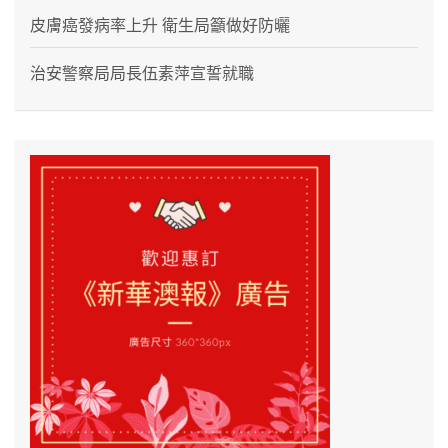
皮膚癌發病率上升 衛生局籲做好防曬
治安警察局局長伍素萍宣誓就職