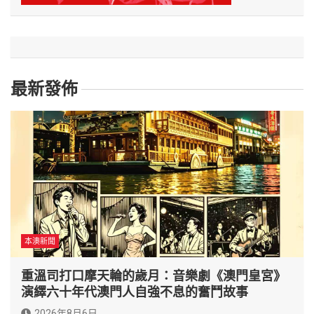
最新發佈
本澳新聞
重溫司打口摩天輪的歲月：音樂劇《澳門皇宮》
演繹六十年代澳門人自強不息的奮鬥故事
2026年8月6日