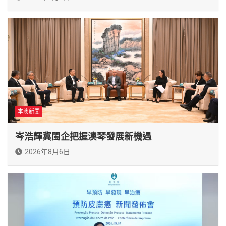
本澳新聞
岑浩輝冀閩企把握澳琴發展新機遇
2026年8月6日