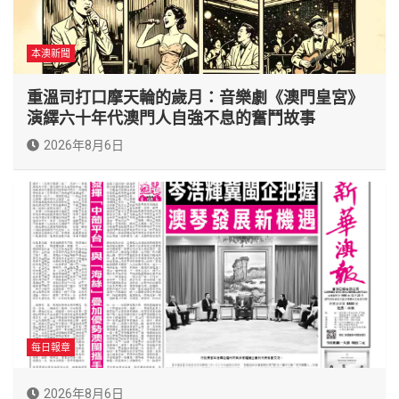
本澳新聞
重溫司打口摩天輪的歲月：音樂劇《澳門皇宮》
演繹六十年代澳門人自強不息的奮鬥故事
2026年8月6日
每日報章
2026年8月6日