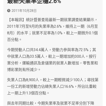
最新失業率企穩2.6%
2011年10月28日
【本報訊】統計暨普查局最新一期就業調查結果顯示，
2011年7月至9月的失業率為2.6%，維持上一期（6月至
8月）的水平；就業不足率為1.0%，較上一期微升0.1個
百分點。
今期勞動人口共34.4萬人，勞動力參與率為72.5%；其
中就業人口為33.5萬人，較上一期增加約300人。按行
業分析，運輸通訊及倉儲業的就業人數增加，零售業和
博彩業則有所減少。
失業人口為8,900人，較上一期輕微減少100人；尋找第
一份工的新增勞動力佔總失業人口16.6%，所佔比重較
上一期上升1.3個百分點。
與去年同期比較，今期失業率及就業不足率分別下降