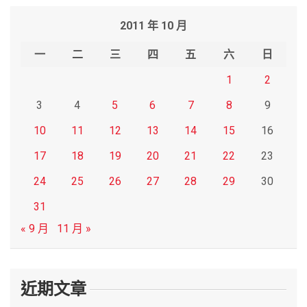
r
2011 年 10 月
c
h
一
二
三
四
五
六
日
1
2
3
4
5
6
7
8
9
10
11
12
13
14
15
16
17
18
19
20
21
22
23
24
25
26
27
28
29
30
31
« 9 月
11 月 »
近期文章