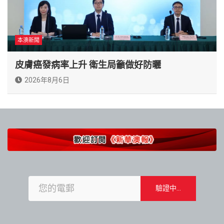
本澳新聞
皮膚癌發病率上升 衛生局籲做好防曬
2026年8月6日