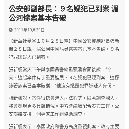
公安部副部長：９名疑犯已到案 湄
公河慘案基本告破
2011年10月29日
【新華社曼谷１０月２８日電】中國公安部副部長張新
楓２８日說，湄公河中國船員遇害案已基本告破，９名
犯罪嫌疑人已到案。
張新楓當天下午與泰國員警總監飄潘會面後說：“今
天，這起案件有了重要進展，９名疑犯已經到案，這標
誌著該案已基本破獲。”他沒有透露犯罪嫌疑人身份。
張新楓說，案件很快會進入司法程式，隨著調查深入，
將會發現更多具體情況。中方會繼續配合泰方工作，公
安部將安排一個專家工作組協助調查。
張新楓表示，泰國政府和警方高度重視此案，政府主要