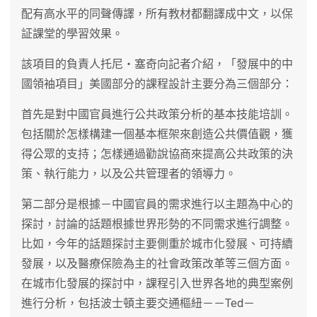
配有高水平的同聲傳譯，所有教材都翻譯成中文，以保
証課堂的學習效果。
該項目的負責人托尼‧塞奇向記者介紹，「發展中的中
國領袖項目」美國部分的課程設計主要分為三個部分：
首先是對中國官員進行公共政策分析的基本技能培訓。
包括關於怎樣構建一個基本框架來創造公共價值觀，獲
得公眾的支持；怎樣通過勸說協商來提高公共政策的決
策、執行能力，以及公共管理者的領導力。
第二部分是根據－中國官員的需求進行以主題為中心的
探討，討論的話題根據世界形勢的不同需求進行調整。
比如，今年的話題探討主要側重於城市化發展、可持續
發展，以及醫療保險為主的社會政策改革等三個方面。
在城市化發展的探討中，課程引入世界各地的典型案例
進行分析，包括波士頓主要交通樞紐－－Ted－