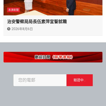
本澳新聞
治安警察局局長伍素萍宣誓就職
2026年8月6日