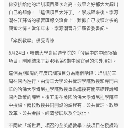
佛安排給他的培訓項目層次之高、效果之好都大大超出
自己的想像，「這個項目太好了」。學成歸來後。李源
潮在江蘇省的學習匯報交流會上，難抑自己收獲之多的
興奮之情。當年年末，李源潮晉升江蘇省委書記。
「案例教學」備受青睞
6月24日，哈佛大學肯尼迪學院的「發展中的中國領袖
項目」剛剛結束了對48名第9期中國官員的海外培訓。
這個為期8周的年度培訓項目分為兩個階段：培訓前三
周在國內進行，由清華大學公共管理學院教授和專門來
華的哈佛大學肯尼迪學院教授重點講授有關基礎理論和
國內政策的課程。後五周在美國哈佛大學肯尼迪學院集
中授課。兩校教授共同開設的課程有：公共管理、政策
改革、公共金融、經濟發展以及全球化。
不同於「新世界」項召的全英語教學，該項目在授課時