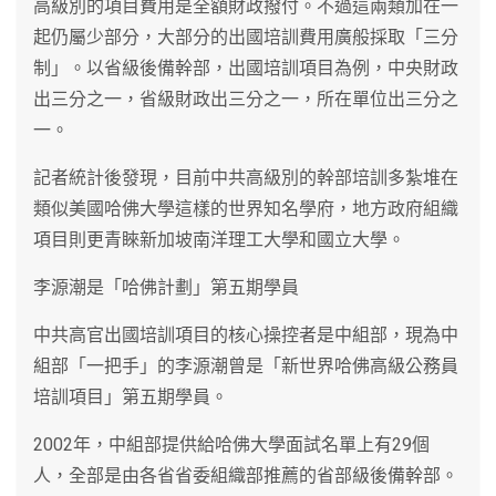
高級別的項目費用是全額財政撥付。不過這兩類加在一
起仍屬少部分，大部分的出國培訓費用廣般採取「三分
制」。以省級後備幹部，出國培訓項目為例，中央財政
出三分之一，省級財政出三分之一，所在單位出三分之
一。
記者統計後發現，目前中共高級別的幹部培訓多紮堆在
類似美國哈佛大學這樣的世界知名學府，地方政府組織
項目則更青睞新加坡南洋理工大學和國立大學。
李源潮是「哈佛計劃」第五期學員
中共高官出國培訓項目的核心操控者是中組部，現為中
組部「一把手」的李源潮曾是「新世界哈佛高級公務員
培訓項目」第五期學員。
2002年，中組部提供給哈佛大學面試名單上有29個
人，全部是由各省省委組織部推薦的省部級後備幹部。