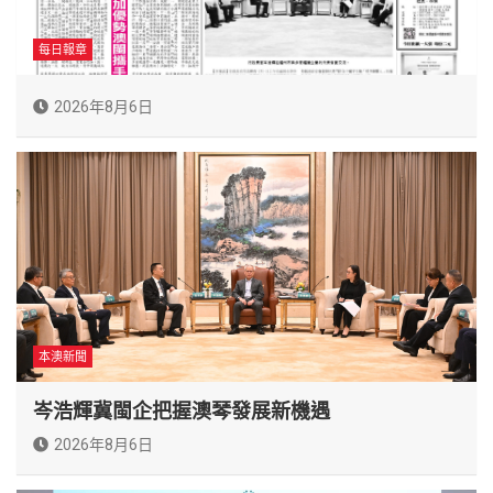
每日報章
2026年8月6日
本澳新聞
岑浩輝冀閩企把握澳琴發展新機遇
2026年8月6日