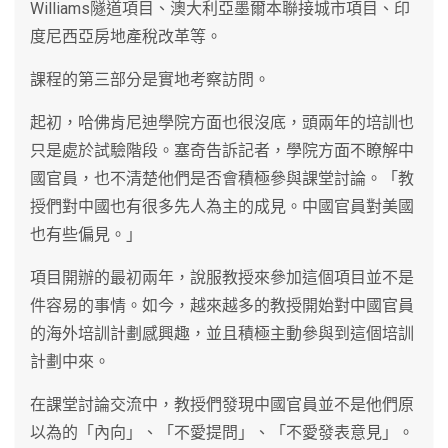
Williams隧道項目、澳大利亞墨爾本聯接城市項目、印
度尼西亞房地產稅改革等。
課程的第三部分是實地考察訪問。
起初，哈佛肯尼迪學院方面也很沒底，頭兩年的培訓也
只是處於試驗階段。塞奇告訴記者，學院方面不瞭解中
國官員，也不清楚他們是否會積極參與課堂討論。「教
授們對中國也有很多先人為主的成見。中國官員對美國
也有些偏見。」
項目開辦的最初兩年，說服教授來參加這個項目並不是
件容易的事情。如今，越來越多的教授開始對中國官員
的海外培訓計劃感興趣，並且積極主動參與到這個培訓
計劃中來。
在課堂討論交流中，教授們發現中國官員並不是他們原
以為的「內向」、「不愛提問」、「不愛發表意見」。