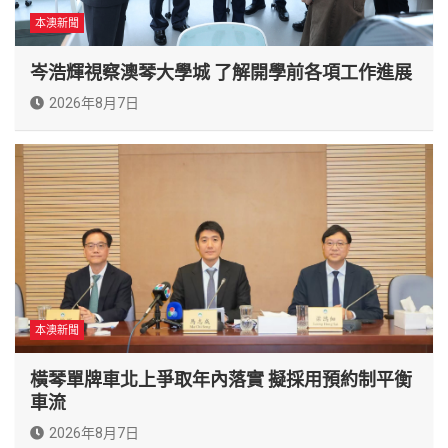
本澳新聞
岑浩輝視察澳琴大學城 了解開學前各項工作進展
2026年8月7日
本澳新聞
橫琴單牌車北上爭取年內落實 擬採用預約制平衡
車流
2026年8月7日