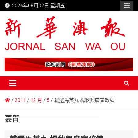
Skip
2026年08月07日 星期五
to
content
新華澳報
2011
12 月
5
輔選馬英九 楊秋興廣宣政績
要聞