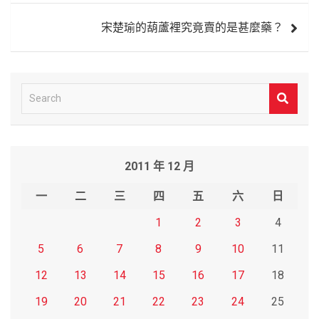
覽
宋楚瑜的葫蘆裡究竟賣的是甚麼藥？
S
e
a
r
2011 年 12 月
c
h
一
二
三
四
五
六
日
1
2
3
4
5
6
7
8
9
10
11
12
13
14
15
16
17
18
19
20
21
22
23
24
25