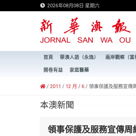
Skip
2026年08月08日 星期六
to
content
新華澳報
首頁
華澳人語（永逸）
兩岸觀察（富
開卷有益
家庭醫藥
2011
12 月
6
領事保護及服務宣傳
本澳新聞
領事保護及服務宣傳周