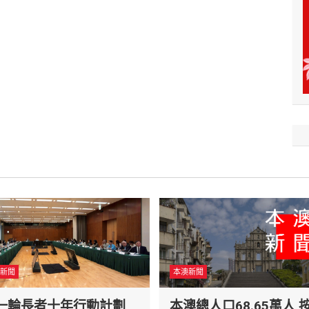
新聞
本澳新聞
一輪長者十年行動計劃
本澳總人口68.65萬人 