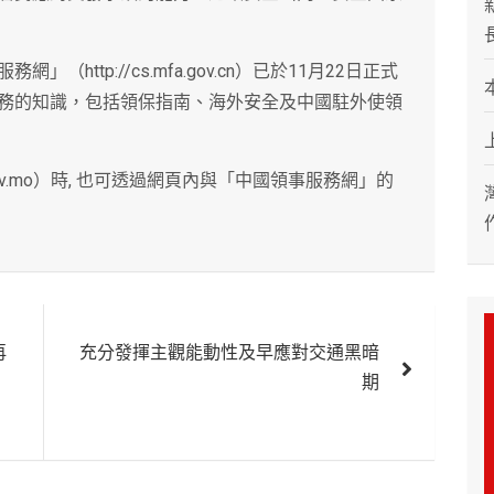
ttp://cs.mfa.gov.cn）已於11月22日正式
務的知識，包括領保指南、海外安全及中國駐外使領
ov.mo）時, 也可透過網頁內與「中國領事服務網」的
再
充分發揮主觀能動性及早應對交通黑暗
期