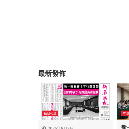
最新發佈
每日報章
本澳
新
2026年8月8日