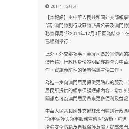
2011年12月6日
【本報訊】由中華人民共和國外交部領事
部駐澳門特別行政區特派員公署及澳門特
務宣傳周”於2011年12月3日圓滿結
已順利舉行。
此外，外交部領事司黃屏司長於宣傳周的
澳門特別行政區身份證明局亦將會與中華
作，實施預防性的領事保護宣傳工作。
為進一步向澳門居民提供更貼心的服務，
居民所提供的領事保護短訊內容，增加針
關訊息可為澳門居民帶來更多便利及益處
中華人民共和國外交部駐澳門特別行政區
“領事保護與領事服務宣傳周”活動，可
增強安全防範及自我保護意識，提高澳門