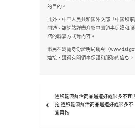
的目的。
此外，中華人民共和國外交部「中國領事服務網」（h
開通。該網站詳盡介紹中國領事保護和服
館的聯繫方式等內容。
市民在瀏覽身份證明局網頁（www.dsi.g
連接，獲得有關領事保護和服務的信息。
文
遷移輸澳鮮活商品通道好處很多不宜
章
拖 遷移輸澳鮮活商品通道好處很多不
導
宜再拖
覽