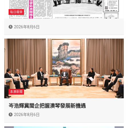
每日報章
2026年8月6日
本澳新聞
岑浩輝冀閩企把握澳琴發展新機遇
2026年8月6日