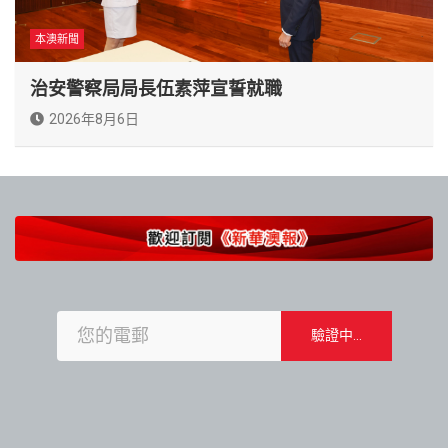
本澳新聞
治安警察局局長伍素萍宣誓就職
2026年8月6日