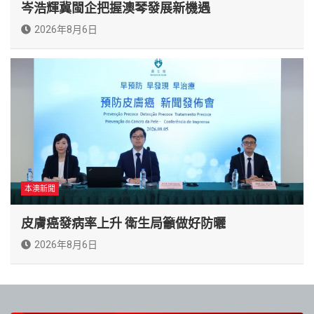
岑浩輝冀閩企把握澳琴發展新機遇
2026年8月6日
本澳新聞
皮膚癌發病率上升 衛生局籲做好防曬
2026年8月6日