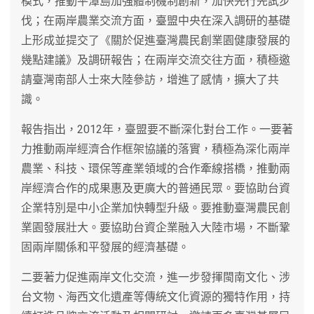
模式，推動平潭島加強體制機制創新，加快先行先試步
伐；在兩岸農業交流方面，臺盟中央在深入調研的基礎
上形成並提交了《關於促進臺灣農民創業園健康發展的
幾點建議》及調研報告；在兩岸交流交往方面，積極邀
請臺灣南部人士來大陸參訪，增進了感情，擴大了共
識。
報告指出，2012年，臺盟要不斷深化對台工作。一要著
力推動兩岸經濟合作框架協議的落實，積極為深化兩岸
農業、科技、環保等產業領域的合作牽線搭橋，推動兩
岸經濟合作的成果惠及更廣大的普通民眾。要協助台資
企業特別是中小企業加快轉型升級。要推動臺灣農民創
業園發展壯大。要協助台資企業融入大陸市場，不斷鞏
固兩岸關係和平發展的經濟基礎。
二要著力促進兩岸文化交流，進一步發揮閩南文化、涉
台文物、海西文化遺產等傳統文化資源的獨特作用，持