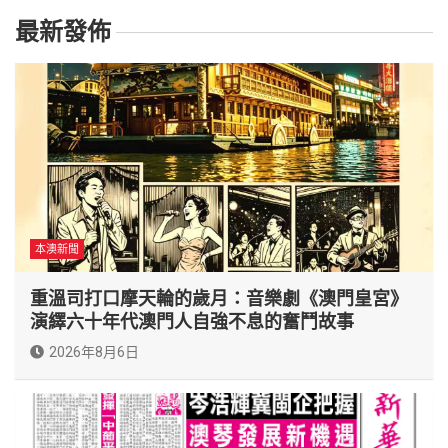
最新發佈
本澳新聞
重溫司打口摩天輪的歲月：音樂劇《澳門皇宮》
演繹六十年代澳門人自強不息的奮鬥故事
2026年8月6日