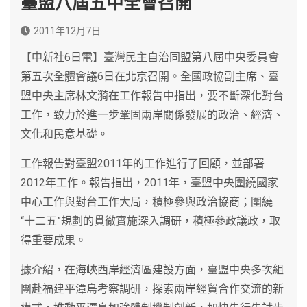
臺盟八屆五中全會召開
2011年12月7日
【中新社6日電】臺灣民主自治同盟第八屆中央委員會
第五次全體會議6日在北京召開。全國政協副主席、臺
盟中央主席林文漪在工作報告中指出，要不斷深化對台
工作，致力於進一步鞏固兩岸關係發展的政治、經濟、
文化和民意基礎。
工作報告對臺盟2011年的工作進行了回顧，並部署
2012年工作。報告指出，2011年，臺盟中央圍繞國家
中心工作與對台工作大局，積極參與政治協商；圍繞
“十二五”規劃的貫徹實施深入調研，積極參政議政，取
得重要成果。
據介紹，在海峽西岸經濟區建設方面，臺盟中央多次組
團赴福建平潭島考察調研，探索兩岸經貿合作交流的新