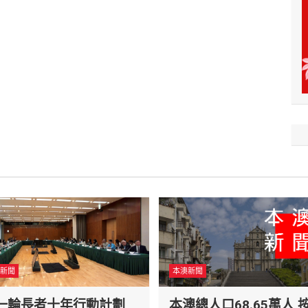
新聞
本澳新聞
一輪長者十年行動計劃
本澳總人口68.65萬人 