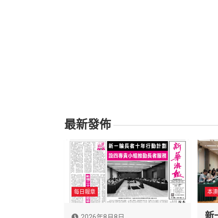
最新發佈
每日報章
本澳
新
2026年8月8日