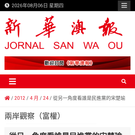
Skip
2026年08月06日 星期四
to
content
新華澳報
2012
4 月
24
從另一角度看誰是民進黨的宋楚瑜
兩岸觀察（富權）