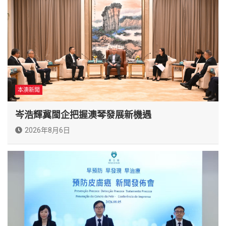
本澳新聞
岑浩輝冀閩企把握澳琴發展新機遇
2026年8月6日