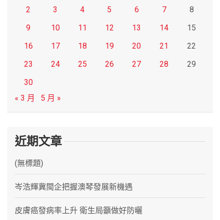
2
3
4
5
6
7
8
9
10
11
12
13
14
15
16
17
18
19
20
21
22
23
24
25
26
27
28
29
30
« 3 月
5 月 »
近期文章
(無標題)
岑浩輝冀閩企把握澳琴發展新機遇
皮膚癌發病率上升 衛生局籲做好防曬