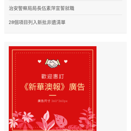
治安警察局局長伍素萍宣誓就職
28個項目列入新批非遺清單