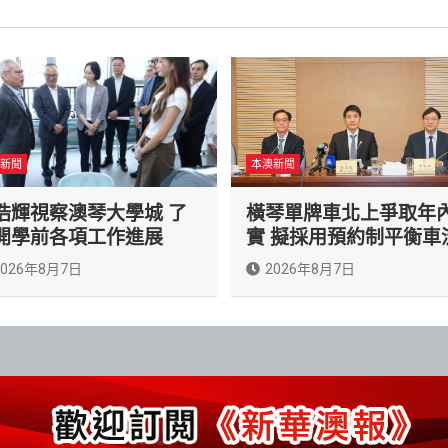
新聞
本澳新聞
浩輝視察澳琴大學城 了
橫琴單牌車北上爭取年
開學前各項工作進展
實 擬採用預約制平衡車
2026年8月7日
2026年8月7日