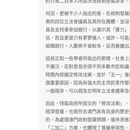
約只有二百多人所提涉及政制發展訴求，
何況，更被不少人指出的是，在政制發展
案的四位立法會議員及其所在團體，並沒
員及支持者參加遊行，以展示其「實力」
伍，而且更是只有寥寥幾人。或許，可能
組織遊行，人數將不會較多，反而暴露出
這就正如一些學者所指出的那樣，社會上
不廣泛，反對意見亦得不到多數市民和議
時間內就擬定修改法案，並於「五一」後
個重要原因，因為有強大的主流民意作堅
一般程序，可以趕及在明年立法會選舉及
因此，特區政府所提交的「修改法案」，
經濟發展，也是符合澳門具有自身的歷史
的，為處理澳門政制發展問題，循序漸進
「二加二」方案，也體現了普遍參與性，