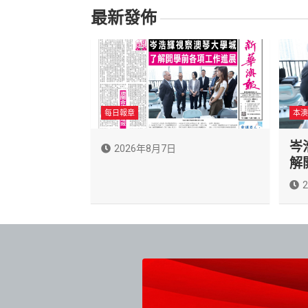
最新發佈
每日報章
本澳
岑
2026年8月7日
解