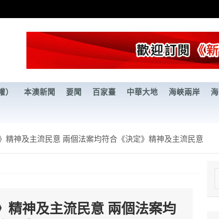
權）
本澳新聞
要聞
百家臺
中華大地
海峽兩岸
海
》精神及主流民意 兩個法案均符合《決定》精神及主流民意
e
a
》精神及主流民意 兩個法案均
r