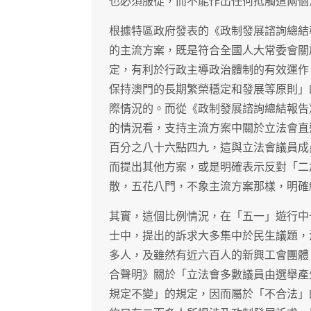
也必須服從，而不能作出任何抵觸這兩個
根據特區政府發表的《政制發展諮詢總結
的主流方案，既是符合全國人大常委會關
定，有利於行政主導政治體制的有效運作
保持澳門的長期繁榮穩定和發展等原則」
際情況的。而從《政制發展諮詢總結報告
的情況看，支持主流方案中關於立法會直
百分之八十六點四九，這與立法會議員成
而提出其他方案，或是明確表示反對「二
散，五花八門，不象主流方案那樣，明確
其實，這個比例情況，在「五一」遊行中
士中，提出的訴求大多集中於民生議題，
多人，及雖然有近六百人的新興工會團體
合聲明》關於「立法會多數議員由選舉產
規定不變」的規定，因而屬於「不合法」