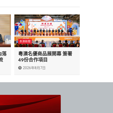
本澳新聞
內落
粵澳名優商品展開幕 簽署
流
49份合作項目
2026年8月7日