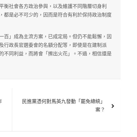
平衡社會各方政治參與，以及維護不同階層切身利
，都是必不可少的，因而是符合有利於保持政治制度
一百」成為主流方案，已成定局。但仍不能鬆懈，因
及行政長官選委會的名額分配等，即使是在建制派
的不同利益，而將會「擦出火花」。不過，相信還是
作
民進黨憑何對馬英九發動「罷免總統」
案？