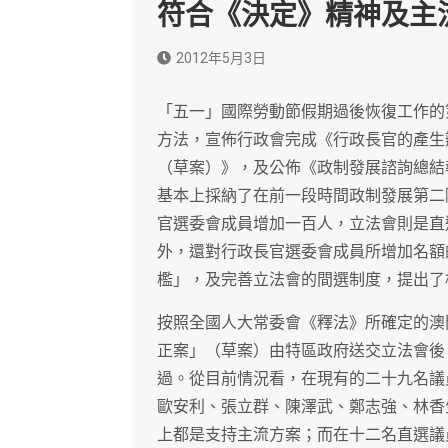
符合《決定》精神及主
2012年5月3日
「五一」國際勞動節假期過後恢復工作的
方法，宣佈行政會完成《行政長官的產生
（草案）》，及公佈《政制發展諮詢總結
基本上採納了在前一段時間政制發展第二
官選委會成員增加一百人，立法會則是直
外，還對行政長官選委會成員所增加名額
檻」，及完善立法會的間選制度，提出了
按照全國人大常委會《釋法》所確定的澳
正案」（草案）由特區政府送交立法會後
過。從目前情況看，在現有的二十九名議
歐安利、張立群、陳澤武、鄭志強、林香
上都是支持主流方案；而在十二名直選議