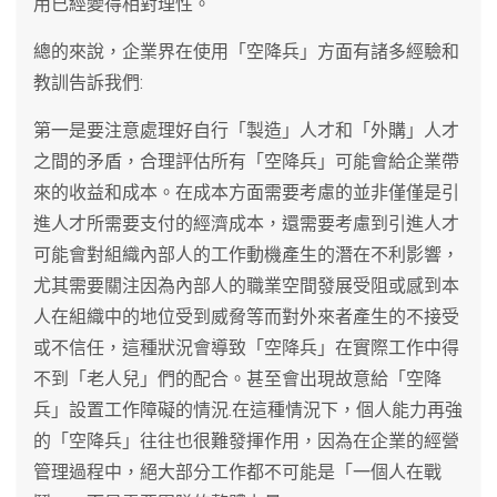
用已經變得相對理性。
總的來說，企業界在使用「空降兵」方面有諸多經驗和
教訓告訴我們:
第一是要注意處理好自行「製造」人才和「外購」人才
之間的矛盾，合理評估所有「空降兵」可能會給企業帶
來的收益和成本。在成本方面需要考慮的並非僅僅是引
進人才所需要支付的經濟成本，還需要考慮到引進人才
可能會對組織內部人的工作動機產生的潛在不利影響，
尤其需要關注因為內部人的職業空間發展受阻或感到本
人在組織中的地位受到威脅等而對外來者產生的不接受
或不信任，這種狀況會導致「空降兵」在實際工作中得
不到「老人兒」們的配合。甚至會出現故意給「空降
兵」設置工作障礙的情況.在這種情況下，個人能力再強
的「空降兵」往往也很難發揮作用，因為在企業的經營
管理過程中，絕大部分工作都不可能是「一個人在戰