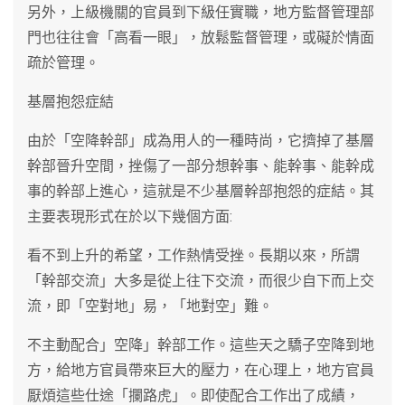
另外，上級機關的官員到下級任實職，地方監督管理部
門也往往會「高看一眼」，放鬆監督管理，或礙於情面
疏於管理。
基層抱怨症結
由於「空降幹部」成為用人的一種時尚，它擠掉了基層
幹部晉升空間，挫傷了一部分想幹事、能幹事、能幹成
事的幹部上進心，這就是不少基層幹部抱怨的症結。其
主要表現形式在於以下幾個方面:
看不到上升的希望，工作熱情受挫。長期以來，所謂
「幹部交流」大多是從上往下交流，而很少自下而上交
流，即「空對地」易，「地對空」難。
不主動配合」空降」幹部工作。這些天之驕子空降到地
方，給地方官員帶來巨大的壓力，在心理上，地方官員
厭煩這些仕途「攔路虎」。即使配合工作出了成績，