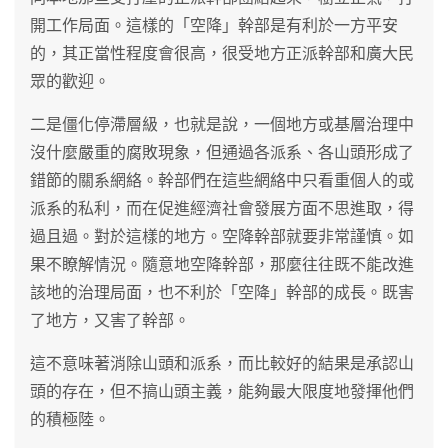
開工作局面。這樣的「空降」幹部是有利於一方平安
的，其正當性程度會很高，很受地方正派幹部和廣大民
眾的歡迎。
二是僵化停滯層級，也就是說，一個地方或基層治理中
沒什麼嚴重的腐敗現象，但通過各派系、各山頭形成了
錯節的關系網絡。幹部們在這些網絡中只看重個人的或
派系的私利，而在促進經濟社會發展方面不思進取，得
過且過。對於這樣的地方。空降幹部就要非常謹慎。如
果不瞭解情況。隨意地空降幹部，那麼往往既不能改進
該地的治理局面，也不利於「空降」幹部的成長。既害
了地方，又害了幹部。
這不意味著消除山頭和派系，而比較好的結果是承認山
頭的存在，但不搞山頭主義，能夠最大限度地發揮他們
的積極陸。