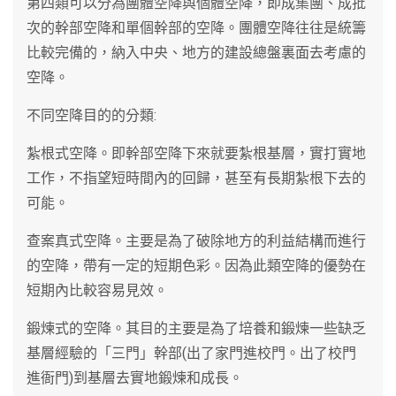
第四類可以分為團體空降與個體空降，即成集團、成批
次的幹部空降和單個幹部的空降。團體空降往往是統籌
比較完備的，納入中央、地方的建設總盤裏面去考慮的
空降。
不同空降目的的分類:
紮根式空降。即幹部空降下來就要紮根基層，實打實地
工作，不指望短時間內的回歸，甚至有長期紮根下去的
可能。
查案真式空降。主要是為了破除地方的利益結構而進行
的空降，帶有一定的短期色彩。因為此類空降的優勢在
短期內比較容易見效。
鍛煉式的空降。其目的主要是為了培養和鍛煉一些缺乏
基層經驗的「三門」幹部(出了家門進校門。出了校門
進衙門)到基層去實地鍛煉和成長。