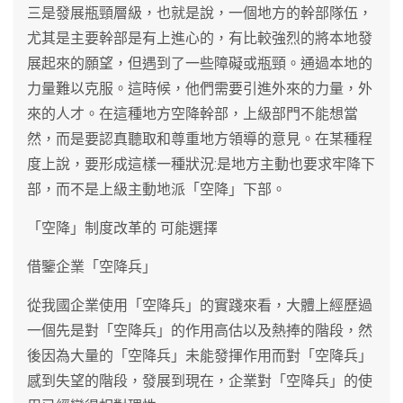
三是發展瓶頸層級，也就是說，一個地方的幹部隊伍，
尤其是主要幹部是有上進心的，有比較強烈的將本地發
展起來的願望，但遇到了一些障礙或瓶頸。通過本地的
力量難以克服。這時候，他們需要引進外來的力量，外
來的人才。在這種地方空降幹部，上級部門不能想當
然，而是要認真聽取和尊重地方領導的意見。在某種程
度上說，要形成這樣一種狀況:是地方主動也要求牢降下
部，而不是上級主動地派「空降」下部。
「空降」制度改革的 可能選擇
借鑒企業「空降兵」
從我國企業使用「空降兵」的實踐來看，大體上經歷過
一個先是對「空降兵」的作用高估以及熱捧的階段，然
後因為大量的「空降兵」未能發揮作用而對「空降兵」
感到失望的階段，發展到現在，企業對「空降兵」的使