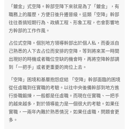
「鍍金」式空降。幹部空降下來就是為了「鍍金」，有
職務上的履歷，方便日後升遷晉級。這類「空降」幹部
往往善搞短期行為、政績工程、形象工程，也會影響地
方幹部的工作作風。
占位式空降。個別地方領導幹部出於個人私，而委派自
己熟悉的人下去占位而安排的空降，等到將來某一時間
出現好的時機或者職位空缺的機會時，再將空降幹部調
到「一把手」或者更重要的崗位上去。
「空降」困境和基層抱怨症結 「空降」幹部面臨的困境
從任虛職到任實職的考驗。以往中央後備幹部到地方進
行掛職鍛煉，一般都是任虛職。而現在任實職、一把手
的越來越多，對於領導能力是一個很大的考驗。如果任
實職，一兩年內難於熟悉情況，如果任虛職，問題會更
多。