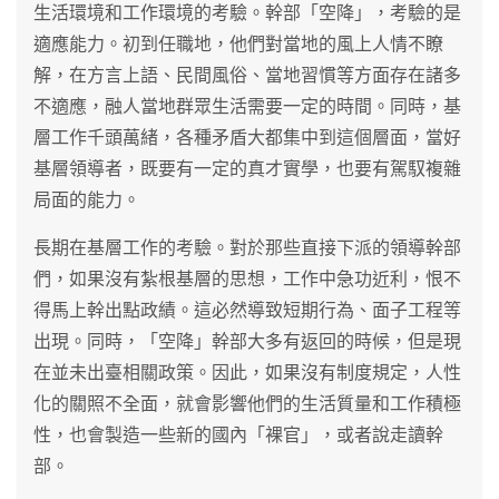
生活環境和工作環境的考驗。幹部「空降」，考驗的是
適應能力。初到任職地，他們對當地的風上人情不瞭
解，在方言上語、民間風俗、當地習慣等方面存在諸多
不適應，融人當地群眾生活需要一定的時間。同時，基
層工作千頭萬緒，各種矛盾大都集中到這個層面，當好
基層領導者，既要有一定的真才實學，也要有駕馭複雜
局面的能力。
長期在基層工作的考驗。對於那些直接下派的領導幹部
們，如果沒有紮根基層的思想，工作中急功近利，恨不
得馬上幹出點政績。這必然導致短期行為、面子工程等
出現。同時，「空降」幹部大多有返回的時候，但是現
在並未出臺相關政策。因此，如果沒有制度規定，人性
化的關照不全面，就會影響他們的生活質量和工作積極
性，也會製造一些新的國內「裸官」，或者說走讀幹
部。