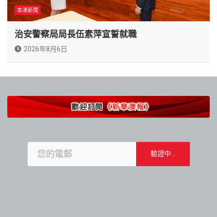
本澳新聞
治安警察局局長伍素萍宣誓就職
2026年8月6日