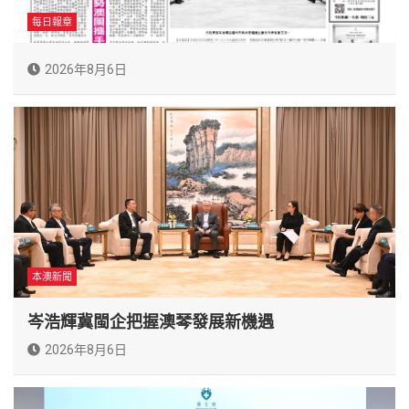
每日報章
2026年8月6日
本澳新聞
岑浩輝冀閩企把握澳琴發展新機遇
2026年8月6日