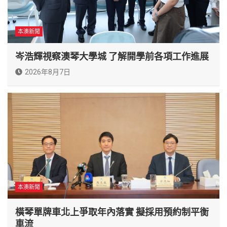
本澳新聞
岑浩輝視察澳琴大學城 了解開學前各項工作進展
2026年8月7日
本澳新聞
橫琴單牌車北上爭取年內落實 擬採用預約制平衡
車流