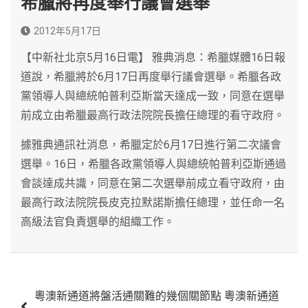
希臘將再度舉行議會選舉
2012年5月17日
【中新社北京5月16日電】 雅典消息：希臘媒體16日報
道說，希臘將於6月17日再度舉行議會選舉。希臘各政
黨領導人與總統帕普利亞斯當天達成一致，同意在選舉
前成立由希臘最高行政法院院長擔任總理的看守政府。
據雅典通訊社消息，希臘定於6月17日進行第二次議會
選舉。16日，希臘各政黨領導人與總統帕普利亞斯通過
會談達成共識，同意在第二次選舉前成立看守政府，由
最高行政法院院長皮克拉默諾斯擔任總理，並任命一名
高級法官負責選舉的組織工作。
文
粵澳新通道將盤活通關難的幾個關節點 粵澳新通道
章