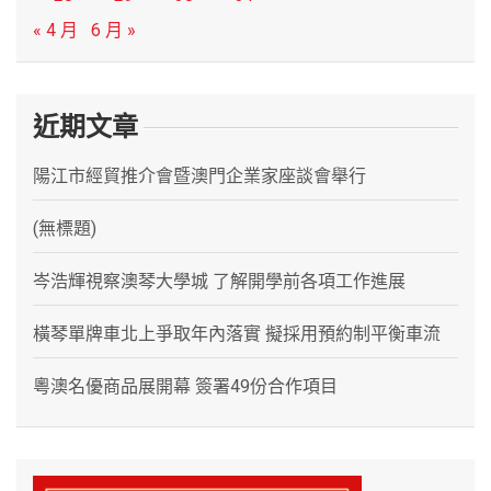
« 4 月
6 月 »
近期文章
陽江市經貿推介會暨澳門企業家座談會舉行
(無標題)
岑浩輝視察澳琴大學城 了解開學前各項工作進展
橫琴單牌車北上爭取年內落實 擬採用預約制平衡車流
粵澳名優商品展開幕 簽署49份合作項目