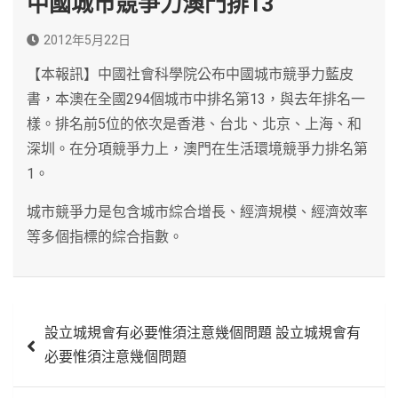
中國城市競爭力澳門排13
2012年5月22日
【本報訊】中國社會科學院公布中國城市競爭力藍皮
書，本澳在全國294個城市中排名第13，與去年排名一
樣。排名前5位的依次是香港、台北、北京、上海、和
深圳。在分項競爭力上，澳門在生活環境競爭力排名第
1。
城市競爭力是包含城市綜合增長、經濟規模、經濟效率
等多個指標的綜合指數。
文
設立城規會有必要惟須注意幾個問題 設立城規會有
章
必要惟須注意幾個問題
導