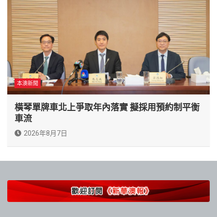
本澳新聞
橫琴單牌車北上爭取年內落實 擬採用預約制平衡
車流
2026年8月7日