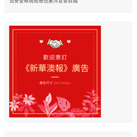
治安警察局局長伍素萍宣誓就職