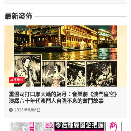
最新發佈
本澳新聞
重溫司打口摩天輪的歲月：音樂劇《澳門皇宮》
演繹六十年代澳門人自強不息的奮鬥故事
2026年8月6日