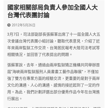
國家相關部局負責人參加全國人大
台灣代表團討論
2012年5月26日
3月7日，司法部副部長張蘇軍出席了十一屆全國人大五
次會議台灣代表團小組討論，聽取代表意見，介紹了近
年來兩岸監獄工作交流、台灣居民報考大陸司法考試等
相關情況，並回答了代表提出的問題。
張蘇軍說，去年，通過由兩岸監獄矯正機構共同舉辦首
屆“海峽兩岸監獄服刑人員書畫工藝作品聯展”，不僅加
強了雙方在專業方面的經驗交流，更重要的是對于兩岸
文化的溝通、人心的溝通、感情的接近起到了一定的作
用。為此，我們計劃評選出部分優秀作品今年在台灣進
行展出。