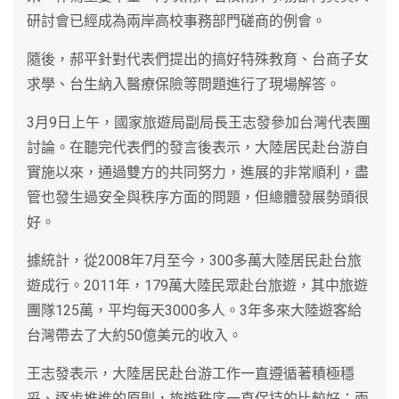
研討會已經成為兩岸高校事務部門磋商的例會。
隨後，郝平針對代表們提出的搞好特殊教育、台商子女
求學、台生納入醫療保險等問題進行了現場解答。
3月9日上午，國家旅遊局副局長王志發參加台灣代表團
討論。在聽完代表們的發言後表示，大陸居民赴台游自
實施以來，通過雙方的共同努力，進展的非常順利，盡
管也發生過安全與秩序方面的問題，但總體發展勢頭很
好。
據統計，從2008年7月至今，300多萬大陸居民赴台旅
遊成行。2011年，179萬大陸民眾赴台旅遊，其中旅遊
團隊125萬，平均每天3000多人。3年多來大陸遊客給
台灣帶去了大約50億美元的收入。
王志發表示，大陸居民赴台游工作一直遵循著積極穩
妥、逐步推進的原則，旅遊秩序一直保持的比較好；兩