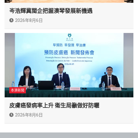
岑浩輝冀閩企把握澳琴發展新機遇
2026年8月6日
本澳新聞
皮膚癌發病率上升 衛生局籲做好防曬
2026年8月6日