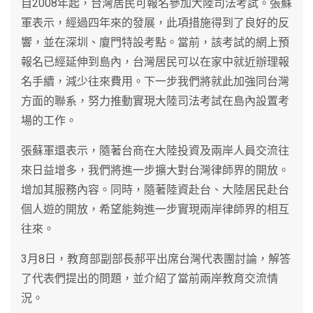
自2008年起，台灣居民可報名參加大陸司法考試。張蘇
軍表示，經過四年來的發展，此項措施得到了良好的反
響，並在深圳、廈門特設考點。當前，該考試的網上預
報名已經延伸到島內，台灣居民可以在家中就近辦理報
名手續，減少往來費用。下一步我們將就此加強同台灣
方面的聯系，努力推動實現大陸司法考試在島內設置考
場的工作。
張蘇軍還表示，隨著台商在大陸投資及兩岸人員交流往
來日益增多，我們將進一步擴大對台灣律師界的開放。
增加其服務內容。同時，隨著陸資赴台、大陸居民赴台
個人遊的開放，希望能夠進一步實現兩岸律師界的相互
往來。
3月8日，教育部副部長郝平出席台灣代表團討論，解答
了代表們提出的問題，並介紹了當前兩岸教育交流情
況。