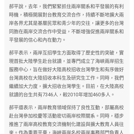
郝平說，去年，我們緊緊抓住兩岸關系和平發展的有利
時機，積極開展對台教育交流合作，持續不斷地擴大兩
岸各界尤其是基層民眾和青少年的交往，讓更多的台灣
同胞在兩岸交流合作中受益，不斷增強促進兩岸關系和
平發展的信心和內在動力。
郝平表示，兩岸互招學生方面取得了歷史性的突破，實
現首批大陸學生赴台就讀，並專門成立了海峽兩岸招生
服務中心，旨在做好大陸高校招收台灣學生和有序做好
台灣高校在大陸招收本科生及研究生工作。同時，我們
繼續加大力度，擴大招收台灣學生。目前，在大陸高校
就讀的台生共有7346人，較2010年增加460多人。
郝平還表示，兩岸教育領域保持了良性互動，部屬高校
赴台灣參加校慶等活動密切兩岸校際關系。同時，穩步
推進了兩岸高校教育交流機制化建設與擴大教育人員往
來。作為重要平臺，海峽兩岸名校兩岸事務部門負責人