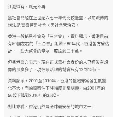
江湖還有，風光不再
黑社會問題在上世紀六七十年代比較嚴重，以前流傳的
說法是:警察管黑社會，黑社會管治安。
香港一般稱黑社會為「三合會」，資料顯示，香港目前
有50個左右的「三合會」組織。80年代，香港警方曾估
計，一些大幫會的幫眾一度達到二十萬。
但香港警方表示，現在正式黑社會身份的人已經沒有想
像的那麼多了，現在最活躍的幫會只有12到15個。
資料顯示，2001至2010年，香港的整體罪案發生數變
化不大，而凶殺案件下降幅度非常明顯，由2001年的
66起下降到2010年的35起。
對比來看，香港仍然是全球最安全的城市之一。