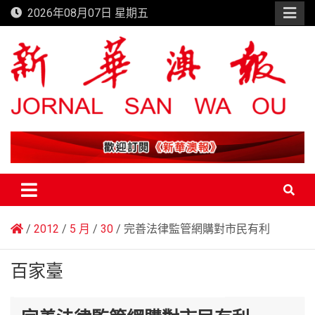
Skip
2026年08月07日 星期五
to
content
新華澳報
2012
5 月
30
完善法律監管網購對市民有利
百家臺