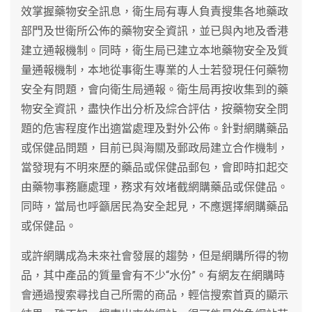
效掌握藥物安全訊息，衛生局有專人負責搜集各地藥政
部門及世衛所公佈的藥物安全資訊，並已與內地及香港
建立通報機制。同時，衛生局已建立本地藥物安全及質
量通報機制，本地從事衛生專業的人士若發現任何藥物
安全有問題，會向衛生局通報。衛生局再按收集到的藥
物安全資訊，盡快作出分析及綜合評估，按藥物安全問
題的危害程度作出適當處理及對外公佈。針對網購藥品
或保健品問題，目前已與海關及郵政局建立合作機制，
當發現有不明來歷的藥品或保健品郵包，會即時扣起交
由藥物事務廳處理，務求有效堵截網購藥品或保健品。
同時，當局也呼籲居民為安全起見，不應選擇網購藥品
或保健品。
或許網購成為未來社會發展的趨勢，但是網購所得的物
品，其中產品的質量會有不少“水份”。有網友在網購時
會通過搜索尋找自己所需的商品，輕信搜索首頁的顯示