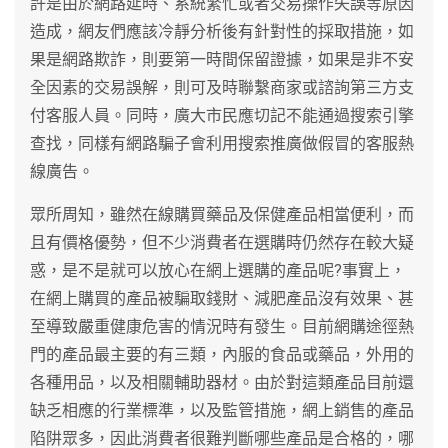
許是由於網路延時、系統繁忙或者交易操作失誤等原因
造成，網友們應該冷靜分析後有針對性的採取措施，如
果是網路欺詐，則要第一時間保留證據，如果是非不安
全因素的交易誤解，則可及時聯繫商家或諮詢第三方支
付客服人員。同時，廣大市民應切記不能通過搜索引擎
查找，同樣有網路騙子會利用搜索推廣做假冒的客服熱
線廣告。
眾所周知，雖然在線購買藥品及保健產品相當便利，而
且有價格優勢，但不少消費者在選購時仍然存在較大疑
惑，是不是就可以放心在網上選購的產品呢?事實上，
在網上購買的產品被騙取錢財、減肥產品沒有效果、甚
至導致嚴重健康危害的情況時有發生。目前網購途徑熱
門的產品最主要的有三類，內服的食品或藥品，外用的
各種用品，以及相關輔助器材。由於對這類產品目前還
缺乏相應的行業標準，以及監管措施，網上銷售的產品
陷阱眾多，因此消費者很難判斷哪些產品是合格的，哪