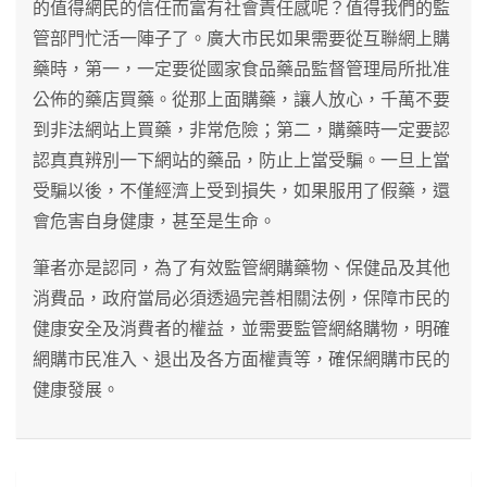
的值得網民的信任而富有社會責任感呢？值得我們的監
管部門忙活一陣子了。廣大市民如果需要從互聯網上購
藥時，第一，一定要從國家食品藥品監督管理局所批准
公佈的藥店買藥。從那上面購藥，讓人放心，千萬不要
到非法網站上買藥，非常危險；第二，購藥時一定要認
認真真辨別一下網站的藥品，防止上當受騙。一旦上當
受騙以後，不僅經濟上受到損失，如果服用了假藥，還
會危害自身健康，甚至是生命。
筆者亦是認同，為了有效監管網購藥物、保健品及其他
消費品，政府當局必須透過完善相關法例，保障市民的
健康安全及消費者的權益，並需要監管網絡購物，明確
網購市民准入、退出及各方面權責等，確保網購市民的
健康發展。
文