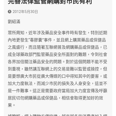
完善法律監管網購對市民有利
2012年5月30日
劉紹滿
眾所周知，近年涉及藥品安全事件時有發生，特別近期
內地更發生“毒膠囊”事件，並且網上購買藥品或保健品
之風盛行，而且隨著互聯網普及網購藥品或保健品，已
成全球藥政部門監管藥品安全所面對的難題，令到社會
各界加倍關注藥品安全的問題。對於這個問題不能不受
到重視，雖然講互聯網上的交易是難以監管或操控，但
是要想廣大市民從廣大傳媒的口中得知其中的要害，或
加大力度執法，而減少市民的損失及人身安全，這並不
是一件難事。這正是需要政府當局加大力度宣傳及呼籲
居民切勿網購藥品或保健品，相信會取得更加好的效
果。