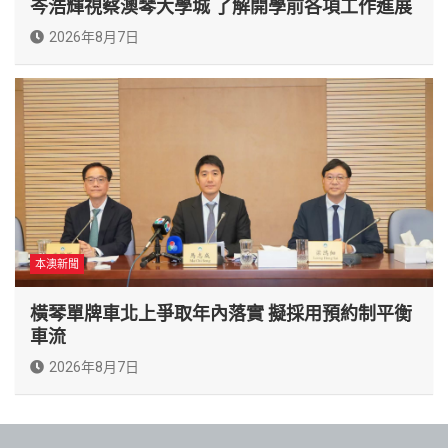
岑浩輝視察澳琴大學城 了解開學前各項工作進展
2026年8月7日
本澳新聞
橫琴單牌車北上爭取年內落實 擬採用預約制平衡
車流
2026年8月7日