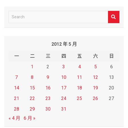
S
e
a
r
2012 年 5 月
c
h
一
二
三
四
五
六
日
1
2
3
4
5
6
7
8
9
10
11
12
13
14
15
16
17
18
19
20
21
22
23
24
25
26
27
28
29
30
31
« 4 月
6 月 »