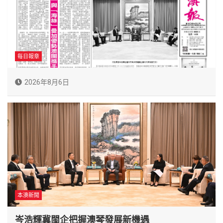
每日報章
2026年8月6日
本澳新聞
岑浩輝冀閩企把握澳琴發展新機遇